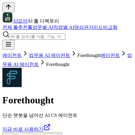
AI모아
AI 툴 디렉토리
전체 툴
추천툴
업무별 AI
직업별 AI
영상관
가이드
비교함
에이전트
업무용 AI 에이전트
Forethought
에이전트
업
무용 AI 에이전트
Forethought
Forethought
단순 챗봇을 넘어선 AI CS 에이전트
지금 바로 사용하기