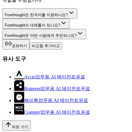
역할을 수행합니다.
Forethought은 한국어를 지원하나요?
Forethought의 대체툴이 있나요?
Forethought은 어떤 사람에게 추천되나요?
공유하기
비교함 추가
비교
유사 도구
Accio
업무용 AI 에이전트
유료
Botpress
업무용 AI 에이전트
무료
해피톡
업무용 AI 에이전트
유료
Cognigy
업무용 AI 에이전트
유료
위로 가기