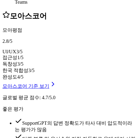
Teams
모아스코어
모아평점
2.8
/
5
UI/UX
3
/5
접근성
1
/5
독창성
3
/5
한국 적합성
3
/5
완성도
4
/5
모아스코어 기준 보기
글로벌 평균 점수
:
4.7/5.0
좋은 평가
SupportGPT의 답변 정확도가 타사 대비 압도적이라
는 평가가 많음