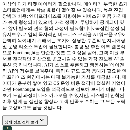
이상의 과거 티켓 데이터가 필요합니다. 데이터가 부족한 초기
스타트업에게는 학습 효율이 떨어질 수 있습니다. 높은 진입
장벽과 비용: 엔터프라이즈를 지향하는 서비스인 만큼 가격대
가 높게 형성되어 있으며, 가격 정책이 투명하게 공개되어 있
지 않아 별도의 견적 협의 과정이 필요합니다. 복잡한 설정 및
유지보수: 기업의 독자적인 비즈니스 로직을 AI 워크플로우에
완벽히 녹여내기 위해서는 초기에 상당한 수준의 엔지니어링
및 운영 리소스 투입이 필요합니다. 총평 및 추천 여부 결론적
으로 Forethought는 단순한 챗봇 그 이상을 넘어, 고객 지원 부
서를 전략적인 자산으로 변모시킬 수 있는 가장 진보된 AI 솔
루션 중 하나입니다. AI가 스스로 추론하고 행동하는 '에이전
틱 AI'의 정수를 보여주며, 특히 대규모 고객 응대가 필요한 엔
터프라이즈 환경에서는 대체 불가능한 가치를 제공합니다. 데
이터가 충분히 쌓여 있고 CS 운영 비용 절감이 절실한 기업이
라면 Forethought 도입을 적극적으로 검토해 보시기 바랍니다.
초기 도입 과정이 다소 까다로울 수 있지만, 시스템이 안착된
이후 얻게 될 생산성 향상과 고객 만족도 수치는 그 모든 노력
을 보상하고도 남을 것입니다.
상세 정보 전체 보기