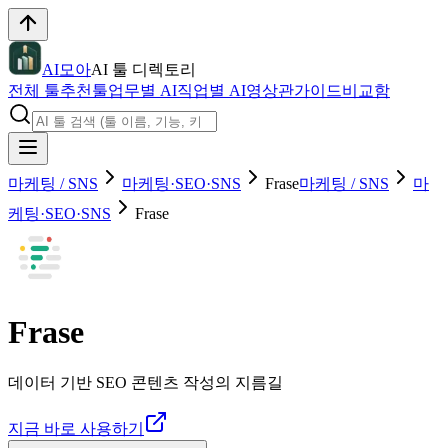
AI모아
AI 툴 디렉토리
전체 툴
추천툴
업무별 AI
직업별 AI
영상관
가이드
비교함
마케팅 / SNS
마케팅·SEO·SNS
Frase
마케팅 / SNS
마
케팅·SEO·SNS
Frase
Frase
데이터 기반 SEO 콘텐츠 작성의 지름길
지금 바로 사용하기