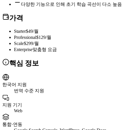
다양한 기능으로 인해 초기 학습 곡선이 다소 높음
가격
Starter
$49/월
Professional
$129/월
Scale
$299/월
Enterprise
맞춤형 요금
핵심 정보
한국어 지원
번역 수준 지원
지원 기기
Web
통합·연동