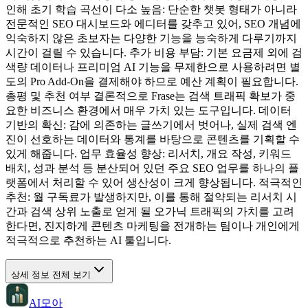
인해 초기 학습 곡선이 다소 높음: 단순한 챗봇 형태가 아니라
전문적인 SEO 대시보드와 에디터를 갖추고 있어, SEO 개념에
익숙하지 않은 초보자는 다양한 기능을 능숙하게 다루기까지
시간이 걸릴 수 있습니다. 추가 비용 부담: 기본 요금제 외에 검
색량 데이터나 프리미엄 AI 기능을 무제한으로 사용하려면 별
도의 Pro Add-On을 결제해야 하므로 예산 계획이 필요합니다.
총평 및 추천 여부 결론적으로 Frase는 검색 트래픽 확보가 중
요한 비즈니스 환경에서 매우 가치 있는 도구입니다. 데이터
기반의 확신: 감에 의존하는 글쓰기에서 벗어나, 실제 검색 엔
진이 선호하는 데이터와 통계를 바탕으로 콘텐츠를 기획할 수
있게 해줍니다. 업무 효율성 향상: 리서치, 개요 작성, 키워드
배치, 성과 분석 등 분산되어 있던 주요 SEO 업무를 하나의 플
랫폼에서 처리할 수 있어 생산성이 크게 향상됩니다. 적극적인
추천: 월 구독료가 발생하지만, 이를 통해 절약되는 리서치 시
간과 검색 상위 노출로 얻게 될 오가닉 트래픽의 가치를 고려
한다면, 진지하게 콘텐츠 마케팅을 전개하는 팀이나 개인에게
적극적으로 추천하는 AI 툴입니다.
상세 정보 전체 보기
AI모아