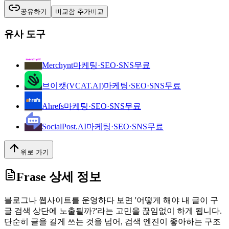
공유하기
비교함 추가
비교
유사 도구
Merchynt
마케팅·SEO·SNS
무료
브이캣(VCAT.AI)
마케팅·SEO·SNS
무료
Ahrefs
마케팅·SEO·SNS
무료
SocialPost.AI
마케팅·SEO·SNS
무료
위로 가기
Frase
상세 정보
블로그나 웹사이트를 운영하다 보면 '어떻게 해야 내 글이 구
글 검색 상단에 노출될까?'라는 고민을 끊임없이 하게 됩니다.
단순히 글을 길게 쓰는 것을 넘어, 검색 엔진이 좋아하는 구조