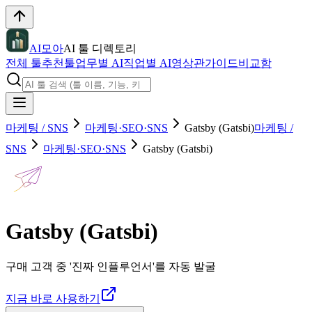
AI모아
AI 툴 디렉토리
전체 툴
추천툴
업무별 AI
직업별 AI
영상관
가이드
비교함
마케팅 / SNS
마케팅·SEO·SNS
Gatsby (Gatsbi)
마케팅 /
SNS
마케팅·SEO·SNS
Gatsby (Gatsbi)
Gatsby (Gatsbi)
구매 고객 중 '진짜 인플루언서'를 자동 발굴
지금 바로 사용하기