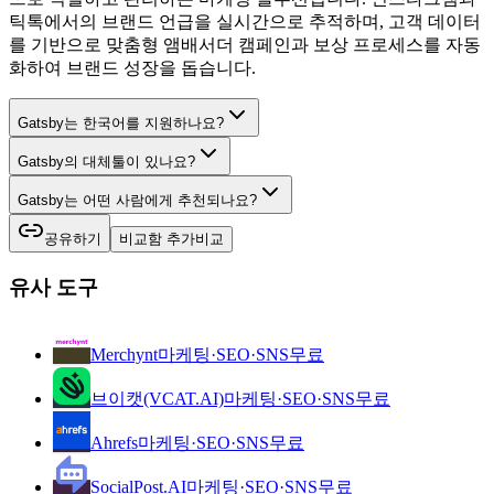
틱톡에서의 브랜드 언급을 실시간으로 추적하며, 고객 데이터
를 기반으로 맞춤형 앰배서더 캠페인과 보상 프로세스를 자동
화하여 브랜드 성장을 돕습니다.
Gatsby는 한국어를 지원하나요?
Gatsby의 대체툴이 있나요?
Gatsby는 어떤 사람에게 추천되나요?
공유하기
비교함 추가
비교
유사 도구
Merchynt
마케팅·SEO·SNS
무료
브이캣(VCAT.AI)
마케팅·SEO·SNS
무료
Ahrefs
마케팅·SEO·SNS
무료
SocialPost.AI
마케팅·SEO·SNS
무료