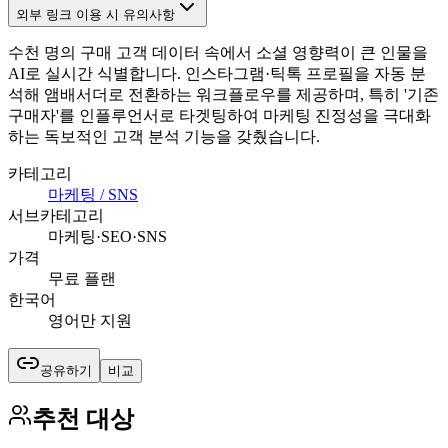
외부 링크 이용 시 유의사항
수천 명의 구매 고객 데이터 속에서 소셜 영향력이 큰 인물을
AI로 실시간 식별합니다. 인스타그램·틱톡 프로필을 자동 분
석해 앰배서더로 전환하는 워크플로우를 제공하며, 특히 '기존
구매자'를 인플루언서로 타겟팅하여 마케팅 진정성을 극대화
하는 독보적인 고객 분석 기능을 갖췄습니다.
카테고리
마케팅 / SNS
서브카테고리
마케팅·SEO·SNS
가격
무료 플랜
한국어
영어만 지원
공유하기
비교
추천 대상