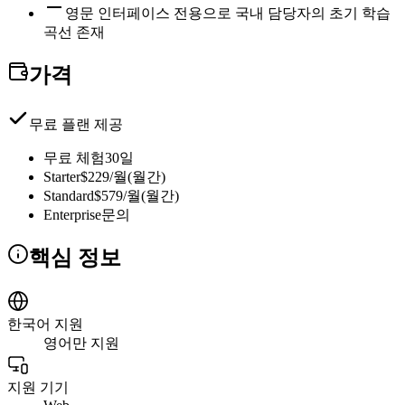
영문 인터페이스 전용으로 국내 담당자의 초기 학습
곡선 존재
가격
무료 플랜 제공
무료 체험
30일
Starter
$229/월(월간)
Standard
$579/월(월간)
Enterprise
문의
핵심 정보
한국어 지원
영어만 지원
지원 기기