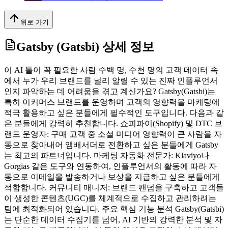
위로 가기
Gatsby (Gatsbi)
상세 정보
이 AI 툴이 꼭 필요한 사람 수백 명, 수천 명의 고객 데이터 속
에서 누가 우리 브랜드를 널리 알릴 수 있는 진짜 인플루언서
인지 파악하는 데 어려움을 겪고 계신가요? Gatsby(Gatsbi)는
특히 이커머스 브랜드를 운영하며 고객의 영향력을 마케팅에
적극 활용하고 싶은 분들에게 필수적인 도구입니다. 다음과 같
은 분들에게 강력히 추천합니다. 쇼피파이(Shopify) 및 DTC 브
랜드 운영자: 구매 고객 중 소셜 미디어 영향력이 큰 사람을 자
동으로 찾아내어 앰배서더로 전환하고 싶은 분들에게 Gatsby
는 최고의 파트너입니다. 마케팅 자동화 전문가: Klaviyo나
Gorgias 같은 도구와 연동하여, 인플루언서의 활동에 따라 자
동으로 이메일을 발송하거나 보상을 지급하고 싶은 분들에게
적합합니다. 커뮤니티 매니저: 브랜드 팬덤을 구축하고 고객들
이 생성한 콘텐츠(UGC)를 체계적으로 수집하고 관리하려는
팀에 최적화되어 있습니다. 주요 핵심 기능 분석 Gatsby(Gatsbi)
는 단순한 데이터 수집기를 넘어, AI 기반의 강력한 분석 및 자