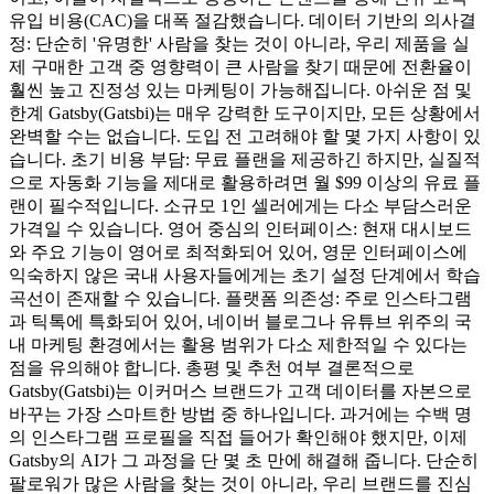
유입 비용(CAC)을 대폭 절감했습니다. 데이터 기반의 의사결
정: 단순히 '유명한' 사람을 찾는 것이 아니라, 우리 제품을 실
제 구매한 고객 중 영향력이 큰 사람을 찾기 때문에 전환율이
훨씬 높고 진정성 있는 마케팅이 가능해집니다. 아쉬운 점 및
한계 Gatsby(Gatsbi)는 매우 강력한 도구이지만, 모든 상황에서
완벽할 수는 없습니다. 도입 전 고려해야 할 몇 가지 사항이 있
습니다. 초기 비용 부담: 무료 플랜을 제공하긴 하지만, 실질적
으로 자동화 기능을 제대로 활용하려면 월 $99 이상의 유료 플
랜이 필수적입니다. 소규모 1인 셀러에게는 다소 부담스러운
가격일 수 있습니다. 영어 중심의 인터페이스: 현재 대시보드
와 주요 기능이 영어로 최적화되어 있어, 영문 인터페이스에
익숙하지 않은 국내 사용자들에게는 초기 설정 단계에서 학습
곡선이 존재할 수 있습니다. 플랫폼 의존성: 주로 인스타그램
과 틱톡에 특화되어 있어, 네이버 블로그나 유튜브 위주의 국
내 마케팅 환경에서는 활용 범위가 다소 제한적일 수 있다는
점을 유의해야 합니다. 총평 및 추천 여부 결론적으로
Gatsby(Gatsbi)는 이커머스 브랜드가 고객 데이터를 자본으로
바꾸는 가장 스마트한 방법 중 하나입니다. 과거에는 수백 명
의 인스타그램 프로필을 직접 들어가 확인해야 했지만, 이제
Gatsby의 AI가 그 과정을 단 몇 초 만에 해결해 줍니다. 단순히
팔로워가 많은 사람을 찾는 것이 아니라, 우리 브랜드를 진심