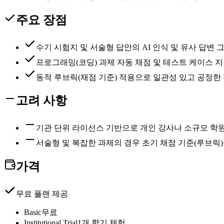
주요 장점
수기 시험지 및 서술형 답안의 AI 인식 및 유사 답변 
프로그래밍(코딩) 과제 자동 채점 및 테스트 케이스 
동적 루브릭(채점 기준) 적용으로 일관성 있고 공정한
고려 사항
기관 단위 라이선스 기반으로 개인 강사나 소규모 학
서술형 및 복잡한 과제의 경우 초기 채점 기준(루브릭
가격
무료 플랜 제공
Basic
무료
Institutional Trial
1개 학기 체험