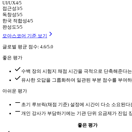
UI/UX
4
/5
접근성
3
/5
독창성
5
/5
한국 적합성
4
/5
완성도
5
/5
모아스코어 기준 보기
글로벌 평균 점수
:
4.6/5.0
좋은 평가
수백 장의 시험지 채점 시간을 극적으로 단축해준다는
유사한 오답을 그룹화하여 일관된 부분 점수를 부여하
아쉬운 평가
초기 루브릭(채점 기준) 설정에 시간이 다소 소요된다
개인 강사가 부담하기에는 기관 단위 요금제가 진입 
좋은 평가