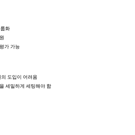
그룹화
지원
 평가 가능
원의 도입이 어려움
)을 세밀하게 세팅해야 함