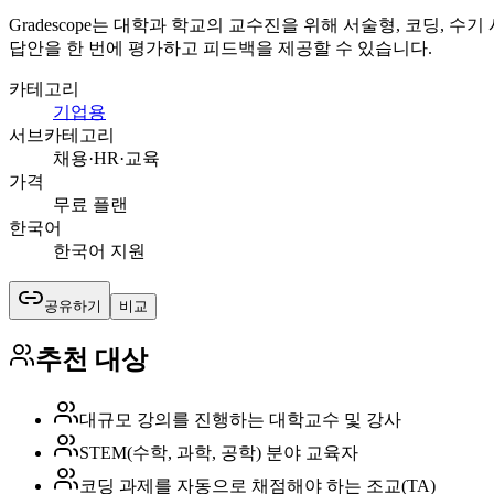
Gradescope는 대학과 학교의 교수진을 위해 서술형, 코딩, 
답안을 한 번에 평가하고 피드백을 제공할 수 있습니다.
카테고리
기업용
서브카테고리
채용·HR·교육
가격
무료 플랜
한국어
한국어 지원
공유하기
비교
추천 대상
대규모 강의를 진행하는 대학교수 및 강사
STEM(수학, 과학, 공학) 분야 교육자
코딩 과제를 자동으로 채점해야 하는 조교(TA)