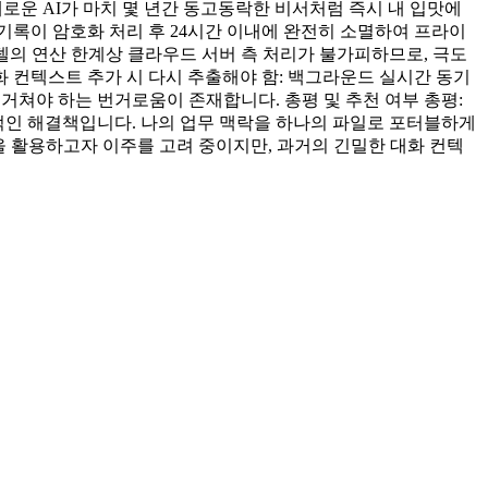
새로운 AI가 마치 몇 년간 동고동락한 비서처럼 즉시 내 입맛에
 기록이 암호화 처리 후 24시간 이내에 완전히 소멸하여 프라이
모델의 연산 한계상 클라우드 서버 측 처리가 불가피하므로, 극도
화 컨텍스트 추가 시 다시 추출해야 함: 백그라운드 실시간 동기
거쳐야 하는 번거로움이 존재합니다. 총평 및 추천 여부 총평:
실용적인 해결책입니다. 나의 업무 맥락을 하나의 파일로 포터블하게
능을 활용하고자 이주를 고려 중이지만, 과거의 긴밀한 대화 컨텍