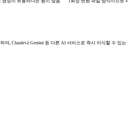
필 생성이 유용하다는 평이 많음
1회성 변환 파일 방식이므로
여, Claude나 Gemini 등 다른 AI 서비스로 즉시 이식할 