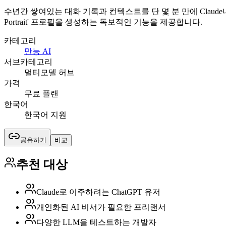
수년간 쌓여있는 대화 기록과 컨텍스트를 단 몇 분 만에 Claude
Portrait' 프로필을 생성하는 독보적인 기능을 제공합니다.
카테고리
만능 AI
서브카테고리
멀티모델 허브
가격
무료 플랜
한국어
한국어 지원
공유하기
비교
추천 대상
Claude로 이주하려는 ChatGPT 유저
개인화된 AI 비서가 필요한 프리랜서
다양한 LLM을 테스트하는 개발자