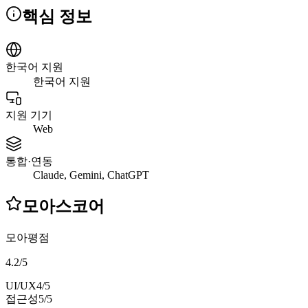
핵심 정보
한국어 지원
한국어 지원
지원 기기
Web
통합·연동
Claude, Gemini, ChatGPT
모아스코어
모아평점
4.2
/
5
UI/UX
4
/5
접근성
5
/5