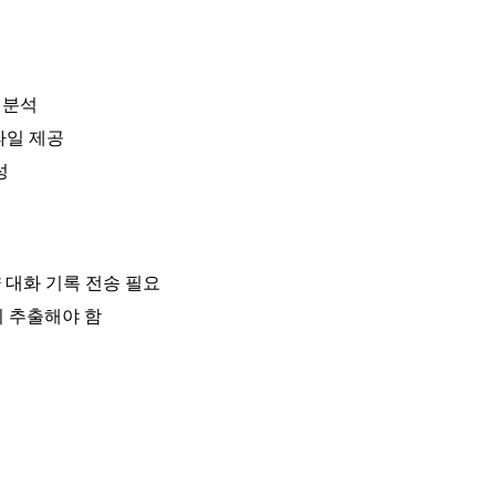
 분석
필 파일 제공
성
 대화 기록 전송 필요
시 추출해야 함