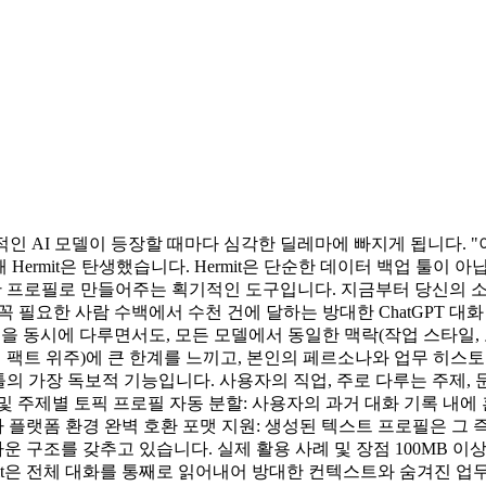
신적인 AI 모델이 등장할 때마다 심각한 딜레마에 빠지게 됩니다. 
 Hermit은 탄생했습니다. Hermit은 단순한 데이터 백업 툴이
le)한 프로필로 만들어주는 획기적인 도구입니다. 지금부터 당신의
 꼭 필요한 사람 수백에서 수천 건에 달하는 방대한 ChatGPT 대화 
델을 동시에 다루면서도, 모든 모델에서 동일한 맥락(작업 스타일,
적 팩트 위주)에 큰 한계를 느끼고, 본인의 페르소나와 업무 히
t): 이 툴의 가장 독보적 기능입니다. 사용자의 직업, 주로 다루는 
다. 프로젝트 및 주제별 토픽 프로필 자동 분할: 사용자의 과거 대화 기
랫폼 환경 완벽 호환 포맷 지원: 생성된 텍스트 프로필은 그 즉시 복사하
조를 갖추고 있습니다. 실제 활용 사례 및 장점 100MB 이상의
은 전체 대화를 통째로 읽어내어 방대한 컨텍스트와 숨겨진 업무 패턴까