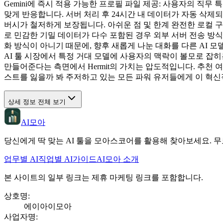
Gemini에 즉시 적용 가능한 프로필 파일 제공: 사용자의 직
맞게 반응합니다. 서버 처리 후 24시간 내 데이터가 자동 삭제
버시가 철저하게 보장됩니다. 아쉬운 점 및 한계 완전한 로컬 구
로 민감한 기밀 데이터가 다수 포함된 경우 외부 서버 전송 방식
화 방식이 아니기 때문에, 향후 새롭게 나눈 대화를 다른 AI
AI 툴 시장에서 특정 거대 모델에 사용자의 맥락이 볼모로 잡히
만들어준다는 측면에서 Hermit의 가치는 압도적입니다. 추천 
스트를 잃을까 봐 주저하고 있는 모든 파워 유저들에게 이 혁신
상세 정보 전체 보기
AI모아
당신에게 딱 맞는 AI 툴을 모아스코어를 활용해 찾아보세요. 무
업무별 AI
직업별 AI
가이드
AI모아 소개
본 사이트의 일부 링크는 제휴 마케팅 링크를 포함합니다.
상호명
:
에이아이모아
사업자명
: