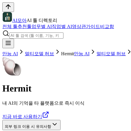
AI모아
AI 툴 디렉토리
전체 툴
추천툴
업무별 AI
직업별 AI
영상관
가이드
비교함
만능 AI
멀티모델 허브
Hermit
만능 AI
멀티모델 허브
Hermit
내 AI의 기억을 타 플랫폼으로 즉시 이식
지금 바로 사용하기
외부 링크 이용 시 유의사항