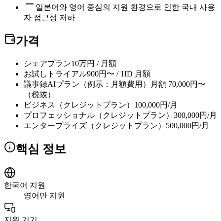
일본어와 영어 중심의 지원 환경으로 인한 국내 사용
자 접근성 저하
가격
シェアプラン
10万円 / 月額
お試しトライアル
900円〜 / 1ID 月額
議事録AIプラン（例示：月額費用）
月額 70,000円〜
（税抜）
ビジネス（クレジットプラン）
100,000円/月
プロフェッショナル（クレジットプラン）
300,000円/月
エンタープライズ（クレジットプラン）
500,000円/月
핵심 정보
한국어 지원
영어만 지원
지원 기기