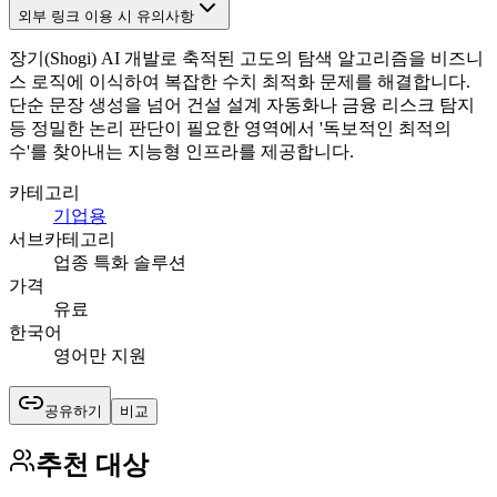
외부 링크 이용 시 유의사항
장기(Shogi) AI 개발로 축적된 고도의 탐색 알고리즘을 비즈니
스 로직에 이식하여 복잡한 수치 최적화 문제를 해결합니다.
단순 문장 생성을 넘어 건설 설계 자동화나 금융 리스크 탐지
등 정밀한 논리 판단이 필요한 영역에서 '독보적인 최적의
수'를 찾아내는 지능형 인프라를 제공합니다.
카테고리
기업용
서브카테고리
업종 특화 솔루션
가격
유료
한국어
영어만 지원
공유하기
비교
추천 대상