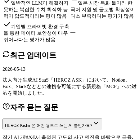
일반적인 LLM이 해결하지
일본 시장 특화 툴이라 한
못하는 복잡한 수치 최적화 능
국어 지원 및 글로벌 확장성이
력이 압도적이라는 평이 많음
다소 부족하다는 평가가 많음
기업별 프라이빗 환경 구축
—
을 통한 데이터 보안성이 매우
뛰어나다는 평가가 많음
최근 업데이트
2026-05-13
法人向け生成AI SaaS「HEROZ ASK」において、Notion、
Box、Slackなどとの連携を可能にする新規格「MCP」への対
応を開始しました。
자주 묻는 질문
HEROZ Kishin은 어떤 용도로 쓰는 AI 툴인가요?
장기 AI 개발에서 축적된 고도의 사고 엔진을 바탕으로 금융,