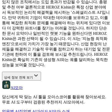
있지 않은 조직에서는 도입 효과가 반감될 수 있습니다. 총평
및 추천 여부 결론적으로 HEROZ Kishin은 특정 산업 분야에
서 독보적인 논리적 해결책을 제시하는 '스페셜리스트 AI'입니
다. 만약 귀하의 기업이 막대한 데이터를 보유하고 있고, 이를
통해 복잡한 최적화 문제를 해결해야 하는 위치에 있다면 이보
다 더 강력한 파트너를 찾기는 어려울 것입니다. 하지만 단순
한 문서 요약이나 일반적인 챗봇 기능을 원하신다면 HEROZ
Kishin은 과한 선택이 될 수 있습니다. 이 AI는 '지능형 최적화
엔진'으로서의 가치가 가장 높기 때문입니다. 산업 현장의 난
제들을 해결하고 기술적 우위를 점하고자 하는 대기업 및 전문
기관에 한하여 이 툴을 검토해 보시길 추천드립니다. HEROZ
Kishin은 확실히 기존의 생성형 AI와는 궤를 달리하는 묵직한
성능을 보여줄 것입니다.
상세 정보 전체 보기
AI모아
당신에게 딱 맞는 AI 툴을 모아스코어를 활용해 찾아보세요.
무료 AI 도구부터 검증된 추천까지 AI모아에서.
업무별 AI
직업별 AI
가이드
AI모아 소개