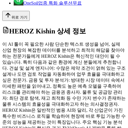
OneSoil
업종 특화 솔루션
무료
위로 가기
HEROZ Kishin
상세 정보
이 AI 툴이 꼭 필요한 사람 단순한 텍스트 생성을 넘어, 실제
산업 현장의 복잡한 데이터를 분석하고 최적의 해답을 찾아야
하는 전문가들에게 HEROZ Kishin은 혁신적인 대안이 될 수
있습니다. 특히 다음과 같은 환경에 계신 분들에게 추천합니
다. 건설 및 설계 엔지니어: 수많은 제약 조건이 얽혀 있는 구조
설계나 도면 검토 작업을 자동화하여 업무 효율을 극대화하고
싶은 전문가. 금융 및 투자 분석가: 방대한 시장 데이터 속에서
미세한 패턴을 읽어내고, 정확도 높은 예측 모델을 구축하여
리스크를 관리해야 하는 금융권 종사자. 물류 및 공급망 관리
자: 최단 경로 탐색, 재고 최적화 등 수만 가지 변수가 존재하는
물류 시스템의 효율성을 극대화하고자 하는 의사결정권자.
HEROZ Kishin은 일반적인 범용 AI와 달리, 각 산업군이 가진
특수한 비즈니스 로직을 학습하여 현장에 바로 투입 가능한 수
준의 성능을 제공하는 것이 특징입니다. 주요 핵심 기능 분석