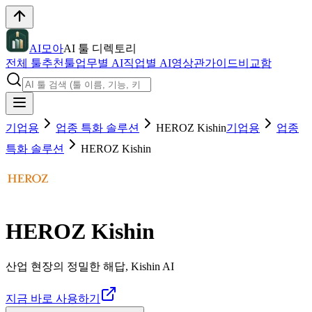
AI모아
AI 툴 디렉토리
전체 툴
추천툴
업무별 AI
직업별 AI
영상관
가이드
비교함
기업용
업종 특화 솔루션
HEROZ Kishin
기업용
업종
특화 솔루션
HEROZ Kishin
HEROZ Kishin
산업 현장의 정밀한 해답, Kishin AI
지금 바로 사용하기