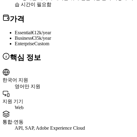
습 시간이 필요함
가격
Essential
€12k/year
Business
€35k/year
Enterprise
Custom
핵심 정보
한국어 지원
영어만 지원
지원 기기
Web
통합·연동
API, SAP, Adobe Experience Cloud