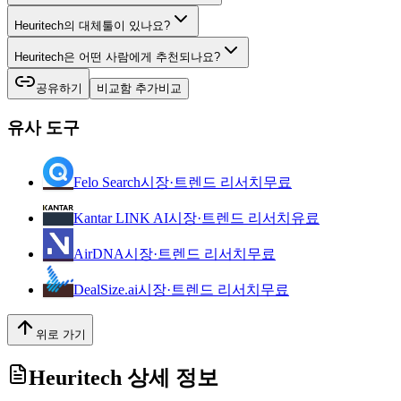
Heuritech의 대체툴이 있나요?
Heuritech은 어떤 사람에게 추천되나요?
공유하기
비교함 추가
비교
유사 도구
Felo Search
시장·트렌드 리서치
무료
Kantar LINK AI
시장·트렌드 리서치
유료
AirDNA
시장·트렌드 리서치
무료
DealSize.ai
시장·트렌드 리서치
무료
위로 가기
Heuritech
상세 정보