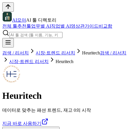
AI모아
AI 툴 디렉토리
전체 툴
추천툴
업무별 AI
직업별 AI
영상관
가이드
비교함
검색 / 리서치
시장·트렌드 리서치
Heuritech
검색 / 리서치
시장·트렌드 리서치
Heuritech
Heuritech
데이터로 맞추는 패션 트렌드, 재고 0의 시작
지금 바로 사용하기