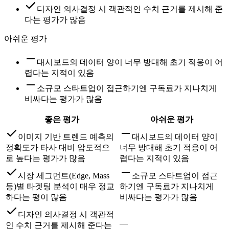
디자인 의사결정 시 객관적인 수치 근거를 제시해 준
다는 평가가 많음
아쉬운 평가
대시보드의 데이터 양이 너무 방대해 초기 적응이 어
렵다는 지적이 있음
소규모 스타트업이 접근하기엔 구독료가 지나치게
비싸다는 평가가 많음
좋은 평가
아쉬운 평가
이미지 기반 트렌드 예측의
대시보드의 데이터 양이
정확도가 타사 대비 압도적으
너무 방대해 초기 적응이 어
로 높다는 평가가 많음
렵다는 지적이 있음
시장 세그먼트(Edge, Mass
소규모 스타트업이 접근
등)별 타겟팅 분석이 매우 정교
하기엔 구독료가 지나치게
하다는 평이 많음
비싸다는 평가가 많음
디자인 의사결정 시 객관적
—
인 수치 근거를 제시해 준다는