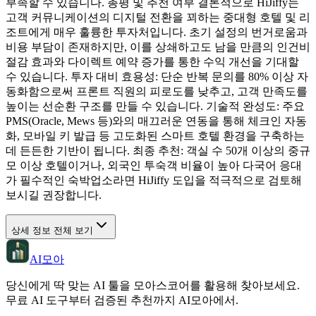
부족할 수 있습니다. 총평 및 추천 여부 결론적으로 HiJiffy는
고객 커뮤니케이션의 디지털 전환을 꾀하는 중대형 호텔 및 리
조트에게 매우 훌륭한 투자처입니다. 초기 설정의 번거로움과
비용 부담이 존재하지만, 이를 상쇄하고도 남을 만큼의 인건비
절감 효과와 다이렉트 예약 증가를 통한 수익 개선을 기대할
수 있습니다. 투자 대비 효용성: 단순 반복 문의를 80% 이상 자
동화함으로써 프론트 직원의 피로도를 낮추고, 고객 만족도를
높이는 선순환 구조를 만들 수 있습니다. 기술적 완성도: 주요
PMS(Oracle, Mews 등)와의 매끄러운 연동을 통해 체크인 자동
화, 모바일 키 발급 등 고도화된 스마트 호텔 환경을 구축하는
데 든든한 기반이 됩니다. 최종 추천: 객실 수 50개 이상의 중규
모 이상 호텔이거나, 외국인 투숙객 비율이 높아 다국어 응대
가 필수적인 숙박업소라면 HiJiffy 도입을 적극적으로 검토해
보시길 권장합니다.
상세 정보 전체 보기
AI모아
당신에게 딱 맞는 AI 툴을 모아스코어를 활용해 찾아보세요.
무료 AI 도구부터 검증된 추천까지 AI모아에서.