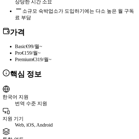
상당한 시간 소요
소규모 숙박업소가 도입하기에는 다소 높은 월 구독
료 부담
가격
Basic
€99/월~
Pro
€159/월~
Premium
€319/월~
핵심 정보
한국어 지원
번역 수준 지원
지원 기기
Web, iOS, Android