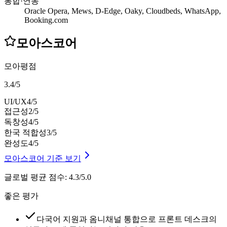
통합·연동
Oracle Opera, Mews, D-Edge, Oaky, Cloudbeds, WhatsApp,
Booking.com
모아스코어
모아평점
3.4
/
5
UI/UX
4
/5
접근성
2
/5
독창성
4
/5
한국 적합성
3
/5
완성도
4
/5
모아스코어 기준 보기
글로벌 평균 점수
:
4.3/5.0
좋은 평가
다국어 지원과 옴니채널 통합으로 프론트 데스크의