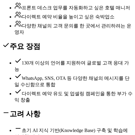
프론트 데스크 업무를 자동화하고 싶은 호텔 매니저
다이렉트 예약 비율을 높이고 싶은 숙박업소
다양한 채널의 고객 문의를 한 곳에서 관리하려는 운
영자
주요 장점
130개 이상의 언어를 지원하여 글로벌 고객 응대 가
능
WhatsApp, SNS, OTA 등 다양한 채널의 메시지를 단
일 수신함으로 통합
다이렉트 예약 유도 및 업셀링 캠페인을 통한 부가 수
익 창출
고려 사항
초기 AI 지식 기반(Knowledge Base) 구축 및 학습에