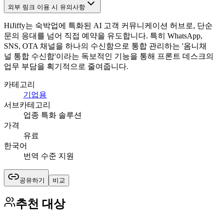
외부 링크 이용 시 유의사항
HiJiffy는 숙박업에 특화된 AI 고객 커뮤니케이션 허브로, 단순
문의 응대를 넘어 직접 예약을 유도합니다. 특히 WhatsApp,
SNS, OTA 채널을 하나의 수신함으로 통합 관리하는 '옴니채
널 통합 수신함'이라는 독보적인 기능을 통해 프론트 데스크의
업무 부담을 획기적으로 줄여줍니다.
카테고리
기업용
서브카테고리
업종 특화 솔루션
가격
유료
한국어
번역 수준 지원
공유하기
비교
추천 대상