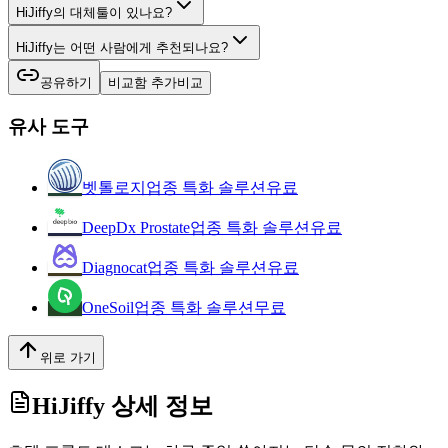
HiJiffy의 대체툴이 있나요?
HiJiffy는 어떤 사람에게 추천되나요?
공유하기
비교함 추가
비교
유사 도구
벳톨로지
업종 특화 솔루션
유료
DeepDx Prostate
업종 특화 솔루션
유료
Diagnocat
업종 특화 솔루션
유료
OneSoil
업종 특화 솔루션
무료
위로 가기
HiJiffy
상세 정보