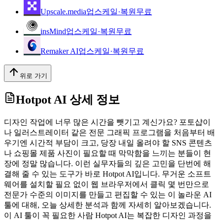
Upscale.media
업스케일·복원
무료
insMind
업스케일·복원
무료
Remaker AI
업스케일·복원
무료
위로 가기
Hotpot AI
상세 정보
디자인 작업에 너무 많은 시간을 뺏기고 계신가요? 포토샵이
나 일러스트레이터 같은 전문 그래픽 프로그램을 처음부터 배
우기엔 시간적 부담이 크고, 당장 내일 올려야 할 SNS 콘텐츠
나 쇼핑몰 제품 사진이 필요할 때 막막함을 느끼는 분들이 현
장에 정말 많습니다. 이런 실무자들의 깊은 고민을 단번에 해
결해 줄 수 있는 도구가 바로 Hotpot AI입니다. 무거운 소프트
웨어를 설치할 필요 없이 웹 브라우저에서 클릭 몇 번만으로
전문가 수준의 이미지를 만들고 편집할 수 있는 이 놀라운 AI
툴에 대해, 오늘 상세한 분석과 함께 자세히 알아보겠습니다.
이 AI 툴이 꼭 필요한 사람 Hotpot AI는 복잡한 디자인 과정을