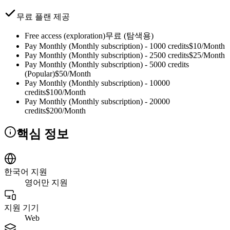
무료 플랜 제공
Free access (exploration)
무료 (탐색용)
Pay Monthly (Monthly subscription) - 1000 credits
$10/Month
Pay Monthly (Monthly subscription) - 2500 credits
$25/Month
Pay Monthly (Monthly subscription) - 5000 credits
(Popular)
$50/Month
Pay Monthly (Monthly subscription) - 10000
credits
$100/Month
Pay Monthly (Monthly subscription) - 20000
credits
$200/Month
핵심 정보
한국어 지원
영어만 지원
지원 기기
Web