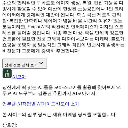
수준의 합리적인 구독료로 이미지 생성, 복원, 편집 기능을 다
양하게 활용할 수 있어 예산이 한정된 소상공인이나 1인 크리
에이터에게 경제적인 대안이 됩니다. 학습 곡선 제로의 편리
함: 복잡한 단축키나 레이어 개념을 배울 시간적 여유가 없는
분들이라면, Hotpot AI의 직관적인 인터페이스가 디자인 스트
레스를 덜어줄 것입니다. 최종 추천 대상: 픽셀 단위의 정교한
컨트롤이 필요한 전문 그래픽 디자이너보다는 마케터, 블로거,
쇼핑몰 운영자 등 일상적인 그래픽 작업이 빈번하게 발생하는
비전문가 그룹에게 강력히 추천합니다.
상세 정보 전체 보기
AI모아
당신에게 딱 맞는 AI 툴을 모아스코어를 활용해 찾아보세요.
무료 AI 도구부터 검증된 추천까지 AI모아에서.
업무별 AI
직업별 AI
가이드
AI모아 소개
본 사이트의 일부 링크는 제휴 마케팅 링크를 포함합니다.
상호명
: