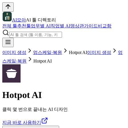
AI모아
AI 툴 디렉토리
전체 툴
추천툴
업무별 AI
직업별 AI
영상관
가이드
비교함
이미지 생성
업스케일·복원
Hotpot AI
이미지 생성
업
스케일·복원
Hotpot AI
Hotpot AI
클릭 몇 번으로 끝내는 AI 디자인
지금 바로 사용하기