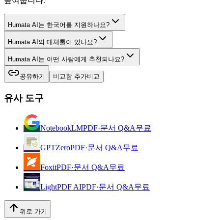
높여줍니다.
Humata AI는 한국어를 지원하나요?
Humata AI의 대체툴이 있나요?
Humata AI는 어떤 사람에게 추천되나요?
공유하기
비교함 추가
비교
유사 도구
NotebookLM
PDF·문서 Q&A
무료
GPTZero
PDF·문서 Q&A
무료
Foxit
PDF·문서 Q&A
무료
LightPDF AI
PDF·문서 Q&A
무료
위로 가기