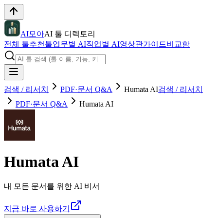
AI모아
AI 툴 디렉토리
전체 툴
추천툴
업무별 AI
직업별 AI
영상관
가이드
비교함
검색 / 리서치
PDF·문서 Q&A
Humata AI
검색 / 리서치
PDF·문서 Q&A
Humata AI
Humata AI
내 모든 문서를 위한 AI 비서
지금 바로 사용하기