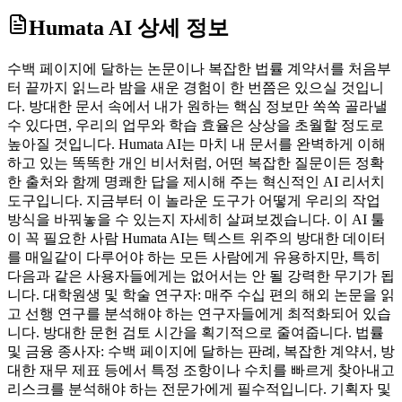
Humata AI
상세 정보
수백 페이지에 달하는 논문이나 복잡한 법률 계약서를 처음부
터 끝까지 읽느라 밤을 새운 경험이 한 번쯤은 있으실 것입니
다. 방대한 문서 속에서 내가 원하는 핵심 정보만 쏙쏙 골라낼
수 있다면, 우리의 업무와 학습 효율은 상상을 초월할 정도로
높아질 것입니다. Humata AI는 마치 내 문서를 완벽하게 이해
하고 있는 똑똑한 개인 비서처럼, 어떤 복잡한 질문이든 정확
한 출처와 함께 명쾌한 답을 제시해 주는 혁신적인 AI 리서치
도구입니다. 지금부터 이 놀라운 도구가 어떻게 우리의 작업
방식을 바꿔놓을 수 있는지 자세히 살펴보겠습니다. 이 AI 툴
이 꼭 필요한 사람 Humata AI는 텍스트 위주의 방대한 데이터
를 매일같이 다루어야 하는 모든 사람에게 유용하지만, 특히
다음과 같은 사용자들에게는 없어서는 안 될 강력한 무기가 됩
니다. 대학원생 및 학술 연구자: 매주 수십 편의 해외 논문을 읽
고 선행 연구를 분석해야 하는 연구자들에게 최적화되어 있습
니다. 방대한 문헌 검토 시간을 획기적으로 줄여줍니다. 법률
및 금융 종사자: 수백 페이지에 달하는 판례, 복잡한 계약서, 방
대한 재무 제표 등에서 특정 조항이나 수치를 빠르게 찾아내고
리스크를 분석해야 하는 전문가에게 필수적입니다. 기획자 및