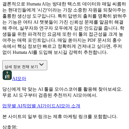
결론적으로 Humata AI는 방대한 텍스트 데이터와 매일 씨름하
는 현대인들에게 '시간'이라는 가장 소중한 자원을 되찾아주는
훌륭한 생산성 도구입니다. 특히 답변의 출처를 명확히 밝혀주
는 기능은 여타 AI 챗봇들이 가진 신뢰성 문제를 말끔히 해결
해 주며, 실무자와 연구자 모두에게 깊은 안도감을 줍니다. 학
생들을 위한 파격적인 요금제 또한 이 툴의 접근성을 크게 높
여주는 매력 포인트입니다. 매일 쏟아지는 PDF 문서의 홍수
속에서 핵심 정보만 빠르고 정확하게 건져내고 싶다면, 주저
없이 Humata AI를 도입해 보시길 강력히 추천합니다.
상세 정보 전체 보기
AI모아
당신에게 딱 맞는 AI 툴을 모아스코어를 활용해 찾아보세요.
무료 AI 도구부터 검증된 추천까지 AI모아에서.
업무별 AI
직업별 AI
가이드
AI모아 소개
본 사이트의 일부 링크는 제휴 마케팅 링크를 포함합니다.
상호명
: