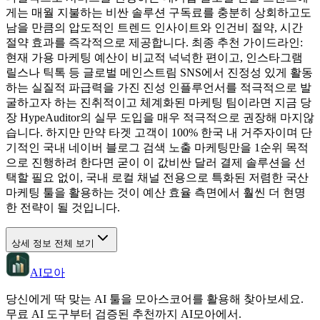
게는 매월 지불하는 비싼 솔루션 구독료를 충분히 상회하고도
남을 만큼의 압도적인 트렌드 인사이트와 인건비 절약, 시간
절약 효과를 즉각적으로 제공합니다. 최종 추천 가이드라인:
현재 가용 마케팅 예산이 비교적 넉넉한 편이고, 인스타그램
릴스나 틱톡 등 글로벌 메인스트림 SNS에서 진정성 있게 활동
하는 실질적 파급력을 가진 진성 인플루언서를 적극적으로 발
굴하고자 하는 진취적이고 체계화된 마케팅 팀이라면 지금 당
장 HypeAuditor의 실무 도입을 매우 적극적으로 권장해 마지않
습니다. 하지만 만약 타겟 고객이 100% 한국 내 거주자이며 단
기적인 국내 네이버 블로그 검색 노출 마케팅만을 1순위 목적
으로 진행하려 한다면 굳이 이 값비싼 달러 결제 솔루션을 선
택할 필요 없이, 국내 로컬 채널 전용으로 특화된 저렴한 국산
마케팅 툴을 활용하는 것이 예산 효율 측면에서 훨씬 더 현명
한 전략이 될 것입니다.
상세 정보 전체 보기
AI모아
당신에게 딱 맞는 AI 툴을 모아스코어를 활용해 찾아보세요.
무료 AI 도구부터 검증된 추천까지 AI모아에서.