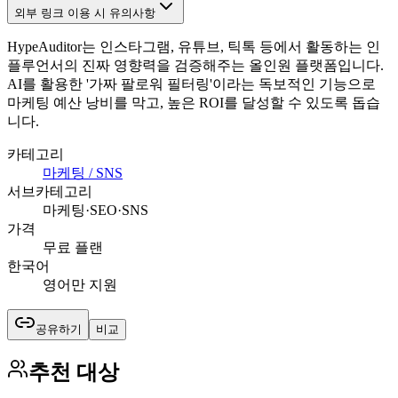
외부 링크 이용 시 유의사항
HypeAuditor는 인스타그램, 유튜브, 틱톡 등에서 활동하는 인
플루언서의 진짜 영향력을 검증해주는 올인원 플랫폼입니다.
AI를 활용한 '가짜 팔로워 필터링'이라는 독보적인 기능으로
마케팅 예산 낭비를 막고, 높은 ROI를 달성할 수 있도록 돕습
니다.
카테고리
마케팅 / SNS
서브카테고리
마케팅·SEO·SNS
가격
무료 플랜
한국어
영어만 지원
공유하기
비교
추천 대상