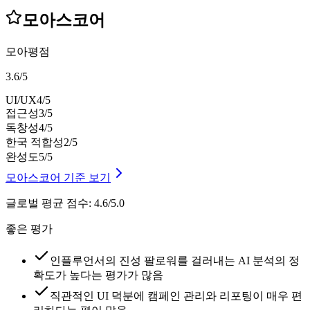
모아스코어
모아평점
3.6
/
5
UI/UX
4
/5
접근성
3
/5
독창성
4
/5
한국 적합성
2
/5
완성도
5
/5
모아스코어 기준 보기
글로벌 평균 점수
:
4.6/5.0
좋은 평가
인플루언서의 진성 팔로워를 걸러내는 AI 분석의 정
확도가 높다는 평가가 많음
직관적인 UI 덕분에 캠페인 관리와 리포팅이 매우 편