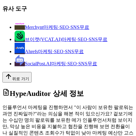
유사 도구
Merchynt
마케팅·SEO·SNS
무료
브이캣(VCAT.AI)
마케팅·SEO·SNS
무료
Ahrefs
마케팅·SEO·SNS
무료
SocialPost.AI
마케팅·SEO·SNS
무료
위로 가기
HypeAuditor
상세 정보
인플루언서 마케팅을 진행하면서 "이 사람이 보유한 팔로워는
과연 진짜일까?"라는 의심을 해본 적이 있으신가요? 겉보기에
는 수십만 명의 팔로워를 보유한 메가 인플루언서처럼 보이지
만, 막상 높은 비용을 지불하고 협찬을 진행해 보면 전환율이
나 실질적인 콘텐츠 조회수가 턱없이 낮아 마케팅 예산만 고스