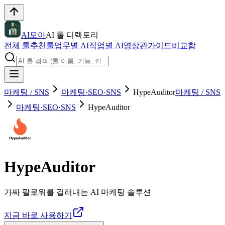
AI모아
AI 툴 디렉토리
전체 툴
추천툴
업무별 AI
직업별 AI
영상관
가이드
비교함
마케팅 / SNS
마케팅·SEO·SNS
HypeAuditor
마케팅 / SNS
마케팅·SEO·SNS
HypeAuditor
HypeAuditor
가짜 팔로워를 걸러내는 AI 마케팅 솔루션
지금 바로 사용하기