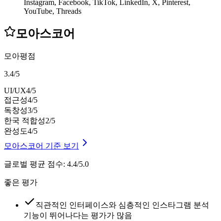
Instagram, Facebook, TikTok, LinkedIn, X, Pinterest,
YouTube, Threads
모아스코어
모아평점
3.4
/
5
UI/UX
4
/5
접근성
4
/5
독창성
3
/5
한국 적합성
2
/5
완성도
4
/5
모아스코어 기준 보기
글로벌 평균 점수
:
4.4/5.0
좋은 평가
직관적인 인터페이스와 심층적인 인스타그램 분석
기능이 뛰어나다는 평가가 많음