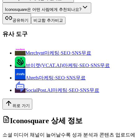
Iconosquare은 어떤 사람에게 추천되나요?
공유하기
비교함 추가
비교
유사 도구
Merchynt
마케팅·SEO·SNS
무료
브이캣(VCAT.AI)
마케팅·SEO·SNS
무료
Ahrefs
마케팅·SEO·SNS
무료
SocialPost.AI
마케팅·SEO·SNS
무료
위로 가기
Iconosquare
상세 정보
소셜 미디어 채널이 늘어날수록 성과 분석과 콘텐츠 업로드에