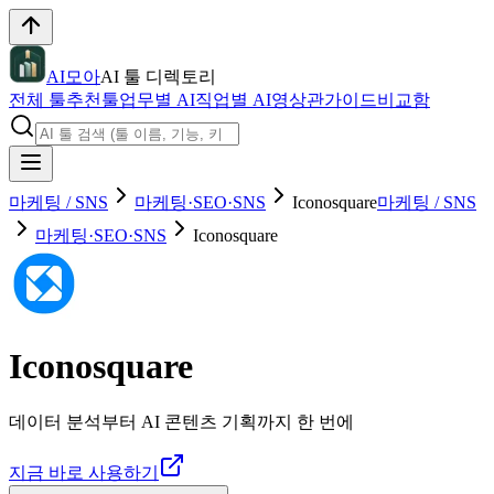
AI모아
AI 툴 디렉토리
전체 툴
추천툴
업무별 AI
직업별 AI
영상관
가이드
비교함
마케팅 / SNS
마케팅·SEO·SNS
Iconosquare
마케팅 / SNS
마케팅·SEO·SNS
Iconosquare
Iconosquare
데이터 분석부터 AI 콘텐츠 기획까지 한 번에
지금 바로 사용하기