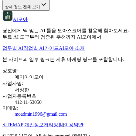
상세 정보 전체 보기
AI모아
당신에게 딱 맞는 AI 툴을 모아스코어를 활용해 찾아보세요.
무료 AI 도구부터 검증된 추천까지 AI모아에서.
업무별 AI
직업별 AI
가이드
AI모아 소개
본 사이트의 일부 링크는 제휴 마케팅 링크를 포함합니다.
상호명
:
에이아이모아
사업자명
:
서정한
사업자등록번호
:
412-11-53050
이메일
:
moadmin1996@gmail.com
SITEMAP
|
개인정보처리방침
|
이용약관
©
2026
AI모아. All rights reserved.
/
관리자 :