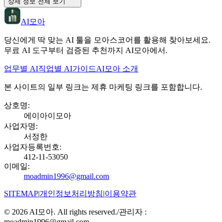
상세 정보 전체 보기
AI모아
당신에게 딱 맞는 AI 툴을 모아스코어를 활용해 찾아보세요.
무료 AI 도구부터 검증된 추천까지 AI모아에서.
업무별 AI
직업별 AI
가이드
AI모아 소개
본 사이트의 일부 링크는 제휴 마케팅 링크를 포함합니다.
상호명
:
에이아이모아
사업자명
:
서정한
사업자등록번호
:
412-11-53050
이메일
:
moadmin1996@gmail.com
SITEMAP
|
개인정보처리방침
|
이용약관
©
2026
AI모아. All rights reserved.
/
관리자 :
moadmin1996@gmail.com