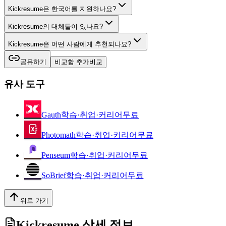
Kickresume은 한국어를 지원하나요?
Kickresume의 대체툴이 있나요?
Kickresume은 어떤 사람에게 추천되나요?
공유하기
비교함 추가
비교
유사 도구
Gauth
학습·취업·커리어
무료
Photomath
학습·취업·커리어
무료
Penseum
학습·취업·커리어
무료
SoBrief
학습·취업·커리어
무료
위로 가기
Kickresume
상세 정보