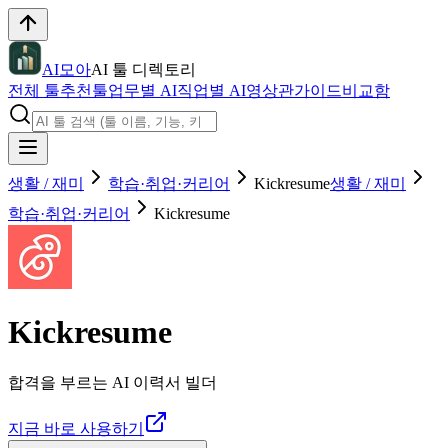
AI모아
AI 툴 디렉토리
전체 툴
추천툴
업무별 AI
직업별 AI
영상관
가이드
비교함
생활 / 재미
학습·취업·커리어
Kickresume
생활 / 재미
학습·취업·커리어
Kickresume
Kickresume
합격을 부르는 AI 이력서 빌더
지금 바로 사용하기