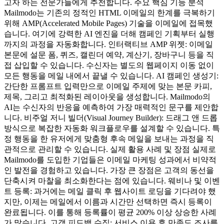
고자 하는 전문가들에게 추천합니다. 주요 핵심 기능 분석
Mailmodo는 기존의 정적인 HTML 이메일의 한계를 극복하기
위해 AMP(Accelerated Mobile Pages) 기술을 이메일에 접목했
습니다. 여기에 강력한 AI 엔진을 더해 캠페인 기획부터 실행
까지의 과정을 자동화합니다. 인터랙티브 AMP 위젯: 이메일
본문에 설문 폼, 퀴즈, 캘린더 예약, 계산기, 장바구니 등을 직
접 삽입할 수 있습니다. 수신자는 별도의 웹페이지 이동 없이
모든 행동을 메일 내에서 끝낼 수 있습니다. AI 캠페인 생성기:
간단한 프롬프트 입력만으로 이메일 주제에 맞는 본문 카피,
제목, 그리고 최적화된 레이아웃을 생성합니다. Mailmodo의
AI는 수신자의 반응을 예측하여 가장 매력적인 문구를 제안합
니다. 비주얼 저니 빌더(Visual Journey Builder): 드래그 앤 드롭
방식으로 복잡한 자동화 워크플로우를 설계할 수 있습니다. 특
정 행동을 한 유저에게 맞춤형 후속 메일을 보내는 과정을 직
관적으로 관리할 수 있습니다. 실제 활용 사례 및 장점 실제로
Mailmodo를 도입한 기업들은 이메일 마케팅 성과에서 비약적
인 발전을 경험하고 있습니다. 가장 큰 장점은 고객의 동선을
단축시켜 마찰을 최소화한다는 점에 있습니다. 웨비나 및 이벤
트 등록: 과거에는 메일 클릭 후 웹사이트 로딩을 기다려야 했
지만, 이제는 메일에서 이름과 시간만 선택하면 즉시 등록이
완료됩니다. 이를 통해 등록률이 평균 200% 이상 상승한 사례
가 많습니다. 고객 피드백 수집: 서비스 이용 후 만족도 조사를