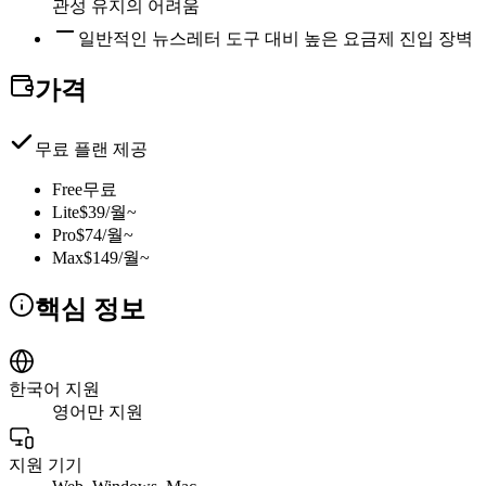
관성 유지의 어려움
일반적인 뉴스레터 도구 대비 높은 요금제 진입 장벽
가격
무료 플랜 제공
Free
무료
Lite
$39/월~
Pro
$74/월~
Max
$149/월~
핵심 정보
한국어 지원
영어만 지원
지원 기기