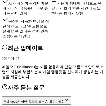
AI가 제안하는 레이아웃
기능이 방대해 대시보드 숙
과 카피의 적중률이 매우 높
달까지 초기 학습 시간이 필요
다는 평이 많음
하다는 평가가 많음
복잡한 자동화 여정을 직
관적인 드래그 앤 드롭으로
—
설계할 수 있다는 점이 만족
스럽다는 의견임
최근 업데이트
2026-01-27
메일모도(Mailmodo)는 AI를 활용하여 단일 프롬프트만으로 브
랜드 지침에 부합하는 이메일 템플릿을 신속하게 생성하는 기
능을 제공합니다.
자주 묻는 질문
Mailmodo은 어떤 용도로 쓰는 AI 툴인가요?