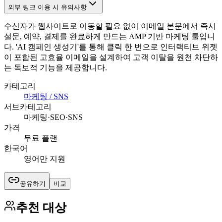
외부 링크 이용 시 유의사항
수신자가 웹사이트로 이동할 필요 없이 이메일 본문에서 즉시
설문, 예약, 결제를 완료하게 만드는 AMP 기반 마케팅 툴입니
다. 'AI 캠페인 생성기'를 통해 클릭 한 번으로 인터랙티브 위젯
이 포함된 고효율 이메일을 설계하여 고객 이탈을 원천 차단하
는 독보적 기능을 제공합니다.
카테고리
마케팅 / SNS
서브카테고리
마케팅·SEO·SNS
가격
무료 플랜
한국어
영어만 지원
공유하기
비교
추천 대상