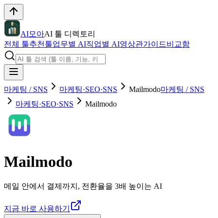
AI모아
AI 툴 디렉토리
전체 툴
추천툴
업무별 AI
직업별 AI
영상관
가이드
비교함
마케팅 / SNS
마케팅·SEO·SNS
Mailmodo
마케팅 / SNS
마케팅·SEO·SNS
Mailmodo
Mailmodo
메일 안에서 결제까지, 전환율을 3배 높이는 AI
지금 바로 사용하기