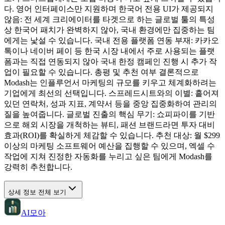
다. 영어 인터페이스만 지원하며 한국어 전용 UI가 제공되지
않음: 전 세계 크리에이터를 타겟으로 하는 글로벌 툴의 특성
상 한국어 패치가 완벽하지 않아, 국내 환경에만 집중하는 팀
에게는 낯설 수 있습니다. 국내 전용 플랫폼 연동 부재: 카카오
톡이나 네이버 페이 등 한국 시장 내에서 주로 사용되는 플랫
폼과는 직접 연동되지 않아 국내 한정 캠페인 진행 시 추가 작
업이 필요할 수 있습니다. 총평 및 추천 여부 결론적으로
Modash는 인플루언서 마케팅의 규모를 키우고 체계화하려는
기업에게 최선의 선택입니다. 스프레드시트와의 이별: 흩어져
있던 연락처, 성과 지표, 계약서 등을 중앙 집중화하여 관리의
질을 높여줍니다. 글로벌 진출의 핵심 무기: 쇼피파이를 기반
으로 해외 시장을 개척하는 뷰티, 패션 브랜드라면 투자 대비
효과(ROI)를 확실하게 체감할 수 있습니다. 추천 대상: 월 $299
이상의 마케팅 소프트웨어 예산을 집행할 수 있으며, 엑셀 수
작업에 지쳐 진정한 자동화를 누리고 싶은 팀에게 Modash를
강력히 추천합니다.
상세 정보 전체 보기
AI모아