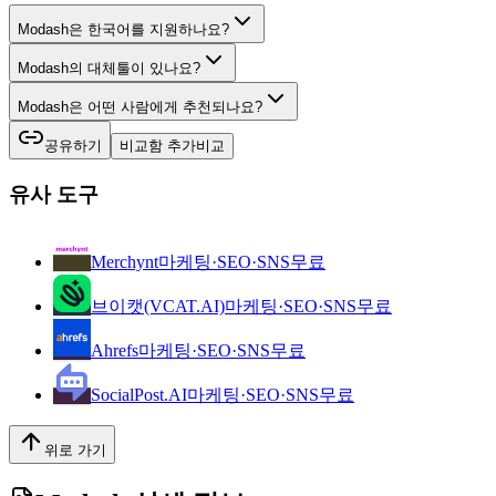
Modash은 한국어를 지원하나요?
Modash의 대체툴이 있나요?
Modash은 어떤 사람에게 추천되나요?
공유하기
비교함 추가
비교
유사 도구
Merchynt
마케팅·SEO·SNS
무료
브이캣(VCAT.AI)
마케팅·SEO·SNS
무료
Ahrefs
마케팅·SEO·SNS
무료
SocialPost.AI
마케팅·SEO·SNS
무료
위로 가기