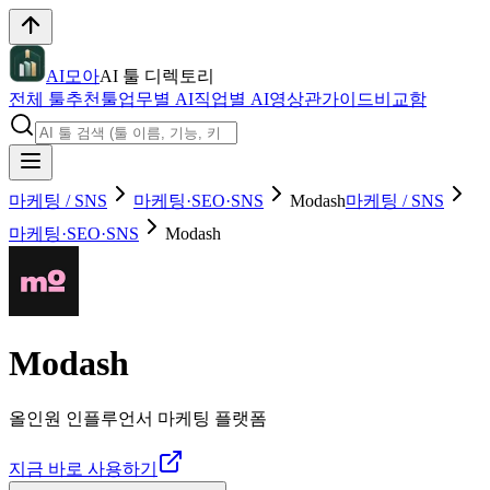
AI모아
AI 툴 디렉토리
전체 툴
추천툴
업무별 AI
직업별 AI
영상관
가이드
비교함
마케팅 / SNS
마케팅·SEO·SNS
Modash
마케팅 / SNS
마케팅·SEO·SNS
Modash
Modash
올인원 인플루언서 마케팅 플랫폼
지금 바로 사용하기