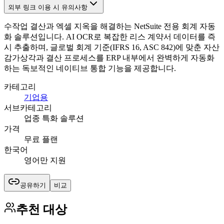
외부 링크 이용 시 유의사항
수작업 결산과 엑셀 지옥을 해결하는 NetSuite 전용 회계 자동
화 솔루션입니다. AI OCR로 복잡한 리스 계약서 데이터를 즉
시 추출하며, 글로벌 회계 기준(IFRS 16, ASC 842)에 맞춘 자산
감가상각과 결산 프로세스를 ERP 내부에서 완벽하게 자동화
하는 독보적인 네이티브 통합 기능을 제공합니다.
카테고리
기업용
서브카테고리
업종 특화 솔루션
가격
무료 플랜
한국어
영어만 지원
공유하기
비교
추천 대상