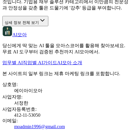
것입니다. 기업용 재무 솔루션 카테고리에서 이만큼의 전문성
과 안정성을 갖춘 툴은 드물기에 '강추' 등급을 부여합니다.
상세 정보 전체 보기
AI모아
당신에게 딱 맞는 AI 툴을 모아스코어를 활용해 찾아보세요.
무료 AI 도구부터 검증된 추천까지 AI모아에서.
업무별 AI
직업별 AI
가이드
AI모아 소개
본 사이트의 일부 링크는 제휴 마케팅 링크를 포함합니다.
상호명
:
에이아이모아
사업자명
:
서정한
사업자등록번호
:
412-11-53050
이메일
:
moadmin1996@gmail.com