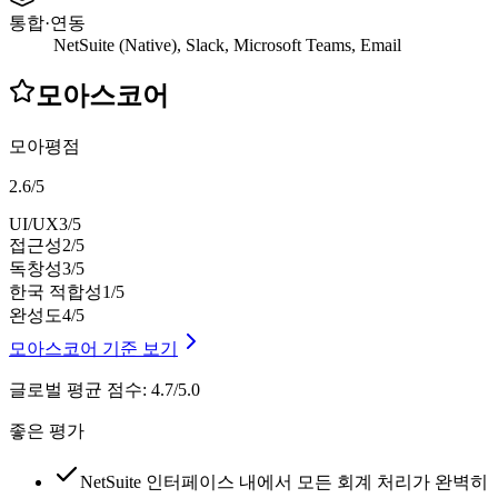
통합·연동
NetSuite (Native), Slack, Microsoft Teams, Email
모아스코어
모아평점
2.6
/
5
UI/UX
3
/5
접근성
2
/5
독창성
3
/5
한국 적합성
1
/5
완성도
4
/5
모아스코어 기준 보기
글로벌 평균 점수
:
4.7/5.0
좋은 평가
NetSuite 인터페이스 내에서 모든 회계 처리가 완벽히