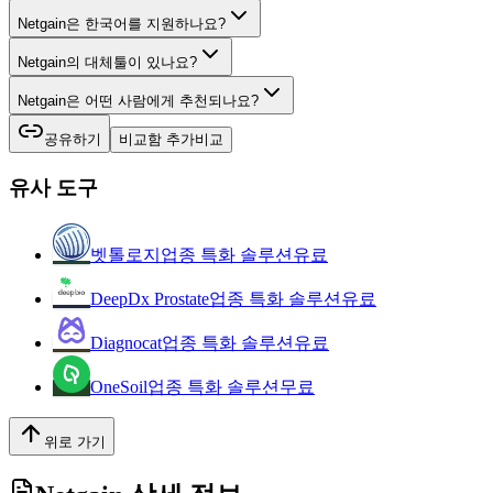
Netgain은 한국어를 지원하나요?
Netgain의 대체툴이 있나요?
Netgain은 어떤 사람에게 추천되나요?
공유하기
비교함 추가
비교
유사 도구
벳톨로지
업종 특화 솔루션
유료
DeepDx Prostate
업종 특화 솔루션
유료
Diagnocat
업종 특화 솔루션
유료
OneSoil
업종 특화 솔루션
무료
위로 가기