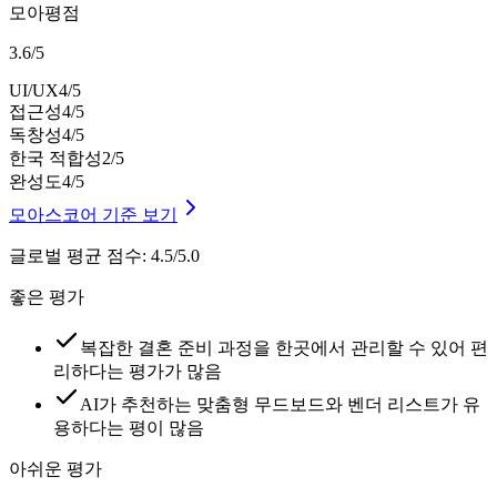
모아평점
3.6
/
5
UI/UX
4
/5
접근성
4
/5
독창성
4
/5
한국 적합성
2
/5
완성도
4
/5
모아스코어 기준 보기
글로벌 평균 점수
:
4.5/5.0
좋은 평가
복잡한 결혼 준비 과정을 한곳에서 관리할 수 있어 편
리하다는 평가가 많음
AI가 추천하는 맞춤형 무드보드와 벤더 리스트가 유
용하다는 평이 많음
아쉬운 평가