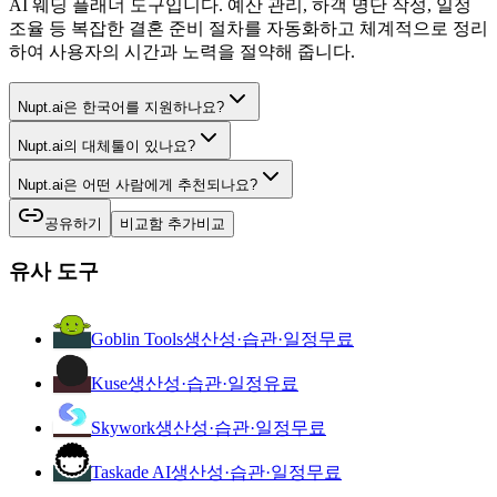
AI 웨딩 플래너 도구입니다. 예산 관리, 하객 명단 작성, 일정
조율 등 복잡한 결혼 준비 절차를 자동화하고 체계적으로 정리
하여 사용자의 시간과 노력을 절약해 줍니다.
Nupt.ai은 한국어를 지원하나요?
Nupt.ai의 대체툴이 있나요?
Nupt.ai은 어떤 사람에게 추천되나요?
공유하기
비교함 추가
비교
유사 도구
Goblin Tools
생산성·습관·일정
무료
Kuse
생산성·습관·일정
유료
Skywork
생산성·습관·일정
무료
Taskade AI
생산성·습관·일정
무료