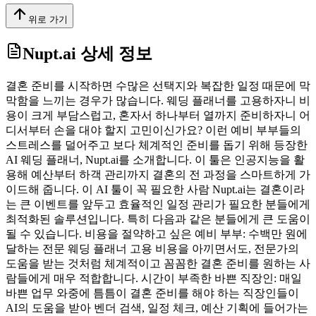
위로 가기
Nupt.ai
상세 정보
결혼 준비를 시작하면 수많은 선택지와 복잡한 일정 때문에 막
막함을 느끼는 경우가 많습니다. 웨딩 플래너를 고용하자니 비
용이 크게 부담스럽고, 혼자서 하나부터 열까지 준비하자니 어
디서부터 손을 대야 할지 고민이신가요? 이런 예비 부부들의
스트레스를 덜어주고 보다 체계적인 준비를 돕기 위해 등장한
AI 웨딩 플래너, Nupt.ai를 소개합니다. 이 툴은 인공지능을 활
용해 예산부터 하객 관리까지 결혼의 전 과정을 스마트하게 가
이드해 줍니다. 이 AI 툴이 꼭 필요한 사람 Nupt.ai는 결혼이라
는 큰 이벤트를 앞두고 효율적인 일정 관리가 필요한 분들에게
최적화된 솔루션입니다. 특히 다음과 같은 분들에게 큰 도움이
될 수 있습니다. 비용을 절약하고 싶은 예비 부부: 수백만 원에
달하는 전문 웨딩 플래너 고용 비용을 아끼면서도, 전문가의
도움을 받는 것처럼 체계적이고 꼼꼼한 결혼 준비를 원하는 사
람들에게 매우 적합합니다. 시간이 부족한 바쁜 직장인: 매일
바쁜 업무 와중에 틈틈이 결혼 준비를 해야 하는 직장인들이
AI의 도움을 받아 벤더 검색, 일정 체크, 예산 기획에 들어가는