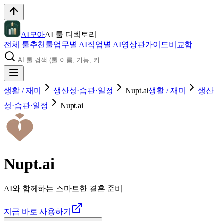
AI모아
AI 툴 디렉토리
전체 툴
추천툴
업무별 AI
직업별 AI
영상관
가이드
비교함
생활 / 재미
생산성·습관·일정
Nupt.ai
생활 / 재미
생산
성·습관·일정
Nupt.ai
Nupt.ai
AI와 함께하는 스마트한 결혼 준비
지금 바로 사용하기