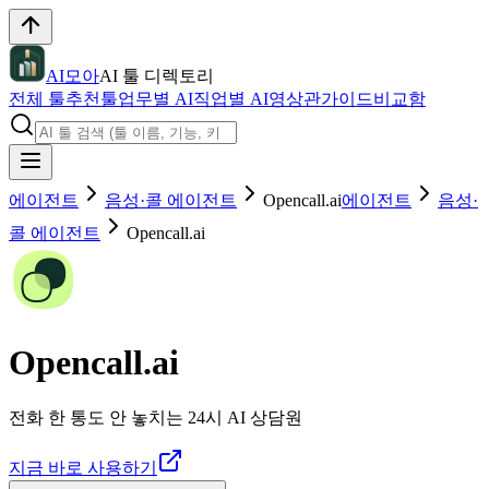
AI모아
AI 툴 디렉토리
전체 툴
추천툴
업무별 AI
직업별 AI
영상관
가이드
비교함
에이전트
음성·콜 에이전트
Opencall.ai
에이전트
음성·
콜 에이전트
Opencall.ai
Opencall.ai
전화 한 통도 안 놓치는 24시 AI 상담원
지금 바로 사용하기