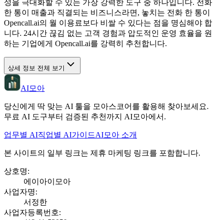
성을 극대화할 수 있는 가장 강력한 도구 중 하나입니다. 전화
한 통이 매출과 직결되는 비즈니스라면, 놓치는 전화 한 통이
Opencall.ai의 월 이용료보다 비쌀 수 있다는 점을 명심해야 합
니다. 24시간 끊김 없는 고객 경험과 압도적인 운영 효율을 원
하는 기업에게 Opencall.ai를 강력히 추천합니다.
상세 정보 전체 보기
AI모아
당신에게 딱 맞는 AI 툴을 모아스코어를 활용해 찾아보세요.
무료 AI 도구부터 검증된 추천까지 AI모아에서.
업무별 AI
직업별 AI
가이드
AI모아 소개
본 사이트의 일부 링크는 제휴 마케팅 링크를 포함합니다.
상호명
:
에이아이모아
사업자명
:
서정한
사업자등록번호
: