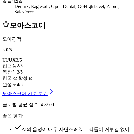
통합·연동
Dentrix, Eaglesoft, Open Dental, GoHighLevel, Zapier,
Salesforce
모아스코어
모아평점
3.0
/
5
UI/UX
3
/5
접근성
2
/5
독창성
3
/5
한국 적합성
3
/5
완성도
4
/5
모아스코어 기준 보기
글로벌 평균 점수
:
4.8/5.0
좋은 평가
AI의 음성이 매우 자연스러워 고객들이 거부감 없이