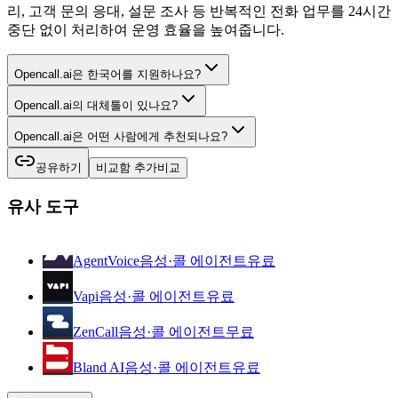
리, 고객 문의 응대, 설문 조사 등 반복적인 전화 업무를 24시간
중단 없이 처리하여 운영 효율을 높여줍니다.
Opencall.ai은 한국어를 지원하나요?
Opencall.ai의 대체툴이 있나요?
Opencall.ai은 어떤 사람에게 추천되나요?
공유하기
비교함 추가
비교
유사 도구
AgentVoice
음성·콜 에이전트
유료
Vapi
음성·콜 에이전트
유료
ZenCall
음성·콜 에이전트
무료
Bland AI
음성·콜 에이전트
유료