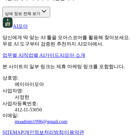
상세 정보 전체 보기
AI모아
당신에게 딱 맞는 AI 툴을 모아스코어를 활용해 찾아보세요.
무료 AI 도구부터 검증된 추천까지 AI모아에서.
업무별 AI
직업별 AI
가이드
AI모아 소개
본 사이트의 일부 링크는 제휴 마케팅 링크를 포함합니다.
상호명
:
에이아이모아
사업자명
:
서정한
사업자등록번호
:
412-11-53050
이메일
:
moadmin1996@gmail.com
SITEMAP
|
개인정보처리방침
|
이용약관