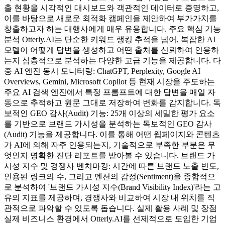
출 현황을 시각적인 대시보드와 객관적인 데이터로 증명하고,
이를 바탕으로 새로운 최적화 캠페인을 제안하여 부가가치를
창출하고자 하는 대행사에게 매우 유용합니다. 주요 핵심 기능
분석 Otterly.AI는 단순한 키워드 랭킹 추적을 넘어, 복잡한 AI
모델이 어떻게 답변을 생성하고 어떤 출처를 신뢰하여 인용하
는지 심층적으로 분석하는 다양한 고급 기능을 제공합니다. 다
중 AI 엔진 동시 모니터링: ChatGPT, Perplexity, Google AI
Overviews, Gemini, Microsoft Copilot 등 현재 시장을 주도하는
주요 AI 검색 엔진에서 특정 프롬프트에 대한 답변을 매일 자
동으로 추적하고 원문 그대로 저장하여 변화를 감지합니다. 독
보적인 GEO 감사(Audit) 기능: 25개 이상의 세밀한 평가 요소
를 기반으로 브랜드 가시성을 분석하는 독보적인 GEO 감사
(Audit) 기능을 제공합니다. 이를 통해 어떤 웹페이지와 콘텐츠
가 AI에 의해 자주 인용되는지, 기술적으로 부족한 부분은 무
엇인지 명확한 진단 리포트를 받아볼 수 있습니다. 브랜드 가
시성 지수 및 경쟁사 벤치마킹: 시간에 따른 브랜드 노출 빈도,
인용된 링크의 수, 그리고 멘션의 감정(Sentiment)을 종합적으
로 분석하여 '브랜드 가시성 지수(Brand Visibility Index)'라는 고
유의 지표를 제공하며, 경쟁사와 비교하여 시장 내 위치를 직
관적으로 파악할 수 있도록 돕습니다. 실제 활용 사례 및 장점
실제 비즈니스 환경에서 Otterly.AI를 선제적으로 도입한 기업