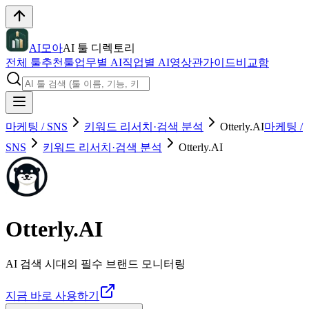
AI모아
AI 툴 디렉토리
전체 툴
추천툴
업무별 AI
직업별 AI
영상관
가이드
비교함
마케팅 / SNS
키워드 리서치·검색 분석
Otterly.AI
마케팅 /
SNS
키워드 리서치·검색 분석
Otterly.AI
Otterly.AI
AI 검색 시대의 필수 브랜드 모니터링
지금 바로 사용하기