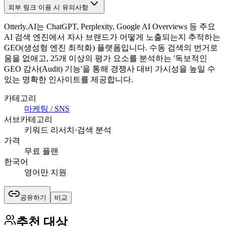
외부 링크 이용 시 유의사항
Otterly.AI는 ChatGPT, Perplexity, Google AI Overviews 등 주요
AI 검색 엔진에서 자사 브랜드가 어떻게 노출되는지 추적하는
GEO(생성형 엔진 최적화) 플랫폼입니다. 수동 검색의 번거로
움을 없애고, 25개 이상의 평가 요소를 분석하는 '독보적인
GEO 감사(Audit) 기능'을 통해 경쟁사 대비 가시성을 높일 수
있는 명확한 인사이트를 제공합니다.
카테고리
마케팅 / SNS
서브카테고리
키워드 리서치·검색 분석
가격
무료 플랜
한국어
영어만 지원
공유하기
비교
추천 대상