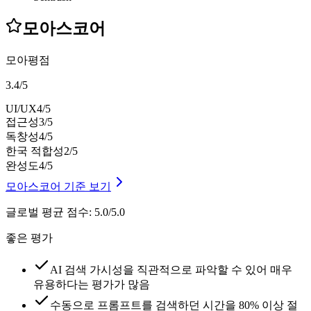
모아스코어
모아평점
3.4
/
5
UI/UX
4
/5
접근성
3
/5
독창성
4
/5
한국 적합성
2
/5
완성도
4
/5
모아스코어 기준 보기
글로벌 평균 점수
:
5.0/5.0
좋은 평가
AI 검색 가시성을 직관적으로 파악할 수 있어 매우
유용하다는 평가가 많음
수동으로 프롬프트를 검색하던 시간을 80% 이상 절