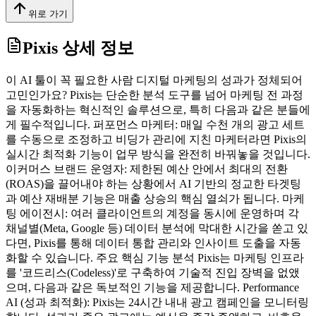
위로 가기
Pixis
상세 정보
이 AI 툴이 꼭 필요한 사람 디지털 마케팅의 성과가 정체되어
고민인가요? Pixis는 단순한 분석 도구를 넘어 마케팅 전 과정
을 자동화하는 혁신적인 솔루션으로, 특히 다음과 같은 분들에
게 필수적입니다. 퍼포먼스 마케터: 매일 수천 개의 광고 세트
를 수동으로 조정하고 비딩가 관리에 지친 마케터라면 Pixis의
실시간 최적화 기능이 업무 방식을 완전히 바꿔놓을 것입니다.
이커머스 브랜드 운영자: 제한된 예산 안에서 최대의 전환
(ROAS)을 끌어내야 하는 상황에서 AI 기반의 정교한 타겟팅
과 예산 재배분 기능은 매출 상승의 핵심 열쇠가 됩니다. 마케
팅 에이전시: 여러 클라이언트의 계정을 동시에 운영하며 각
채널별(Meta, Google 등) 데이터 분석에 막대한 시간을 쏟고 있
다면, Pixis를 통해 데이터 통합 관리와 인사이트 도출을 자동
화할 수 있습니다. 주요 핵심 기능 분석 Pixis는 마케팅 인프라
를 '코드리스(Codeless)'로 구축하여 기술적 진입 장벽을 없앴
으며, 다음과 같은 독보적인 기능을 제공합니다. Performance
AI (성과 최적화): Pixis는 24시간 내내 광고 캠페인을 모니터링