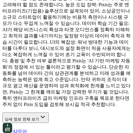
고려해야 할 점도 존재합니다. 높은 도입 장벽: Pixis는 주로 엔
터프라이즈(기업용) 솔루션으로 설계되어 있어, 소상공인이나
소규모 스타트업이 활용하기에는 비용적 측면이나 시스템 규
모가 다소 무겁게 느껴질 수 있습니다. 데이터 학습 기간 필요:
AI가 해당 비즈니스의 특성과 타겟 오디언스를 정확히 이해하
고 최적의 결과를 내기까지는 일정량 이상의 데이터 축적과 학
습 시간이 필요합니다. UI의 복잡성: 워낙 방대한 기능과 데이
터를 다루다 보니, 대시보드와 설정 화면이 처음 사용자에게는
다소 복잡하게 느껴질 수 있어 초기 교육이 수반되어야 합니
다. 총평 및 추천 여부 결론적으로 Pixis는 'AI 기반 마케팅 자동
화'의 정점에 서 있는 툴이라고 평가할 수 있습니다. 단순한 자
동화를 넘어 데이터 간의 상관관계를 분석하고 미래 성과를 예
측하는 능력은 업계 최고 수준입니다. 만약 귀하의 조직이 대
규모 광고 예산을 운영하며 성과 최적화에 한계를 느끼고 있다
면, Pixis는 그 한계를 깨뜨릴 가장 강력한 무기가 될 것입니다.
특히 엔터프라이즈 급의 마케팅 인프라 구축을 목표로 한다면
주저 없이 Pixis 도입을 검토해 보시길 적극 추천합니다.
상세 정보 전체 보기
AI모아