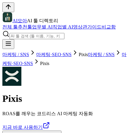
AI모아
AI 툴 디렉토리
전체 툴
추천툴
업무별 AI
직업별 AI
영상관
가이드
비교함
마케팅 / SNS
마케팅·SEO·SNS
Pixis
마케팅 / SNS
마
케팅·SEO·SNS
Pixis
Pixis
ROAS를 깨우는 코드리스 AI 마케팅 자동화
지금 바로 사용하기