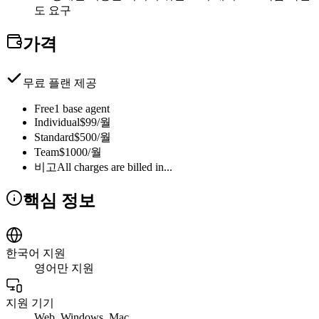
도 요구
가격
무료 플랜 제공
Free
1 base agent
Individual
$99/월
Standard
$500/월
Team
$1000/월
비고
All charges are billed in...
핵심 정보
한국어 지원
영어만 지원
지원 기기
Web, Windows, Mac