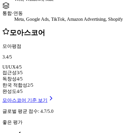
통합·연동
Meta, Google Ads, TikTok, Amazon Advertising, Shopify
모아스코어
모아평점
3.4
/
5
UI/UX
4
/5
접근성
3
/5
독창성
4
/5
한국 적합성
2
/5
완성도
4
/5
모아스코어 기준 보기
글로벌 평균 점수
:
4.7/5.0
좋은 평가