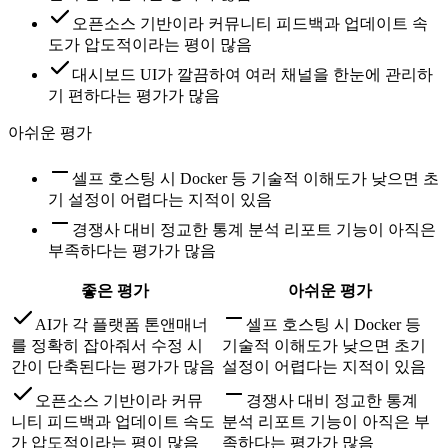
오픈소스 기반이라 커뮤니티 피드백과 업데이트 속
도가 압도적이라는 평이 많음
대시보드 UI가 깔끔하여 여러 채널을 한눈에 관리하
기 편하다는 평가가 많음
아쉬운 평가
셀프 호스팅 시 Docker 등 기술적 이해도가 낮으면 초
기 설정이 어렵다는 지적이 있음
경쟁사 대비 정교한 통계 분석 리포트 기능이 아직은
부족하다는 평가가 많음
좋은 평가
아쉬운 평가
AI가 각 플랫폼 톤앤매너
셀프 호스팅 시 Docker 등
를 정확히 잡아줘서 수정 시
기술적 이해도가 낮으면 초기
간이 단축된다는 평가가 많음
설정이 어렵다는 지적이 있음
오픈소스 기반이라 커뮤
경쟁사 대비 정교한 통계
니티 피드백과 업데이트 속도
분석 리포트 기능이 아직은 부
가 압도적이라는 평이 많음
족하다는 평가가 많음