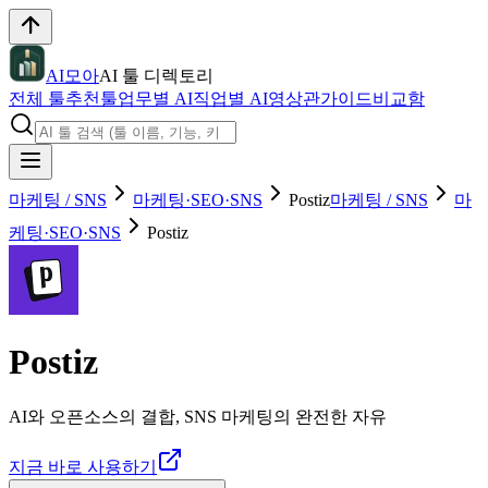
AI모아
AI 툴 디렉토리
전체 툴
추천툴
업무별 AI
직업별 AI
영상관
가이드
비교함
마케팅 / SNS
마케팅·SEO·SNS
Postiz
마케팅 / SNS
마
케팅·SEO·SNS
Postiz
Postiz
AI와 오픈소스의 결합, SNS 마케팅의 완전한 자유
지금 바로 사용하기