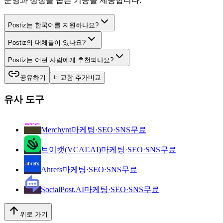
운영과 성장을 돕는 기능을 제공합니다.
Postiz는 한국어를 지원하나요?
Postiz의 대체툴이 있나요?
Postiz는 어떤 사람에게 추천되나요?
공유하기
비교함 추가
비교
유사 도구
Merchynt
마케팅·SEO·SNS
무료
브이캣(VCAT.AI)
마케팅·SEO·SNS
무료
Ahrefs
마케팅·SEO·SNS
무료
SocialPost.AI
마케팅·SEO·SNS
무료
위로 가기