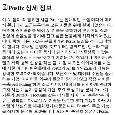
Postiz
상세 정보
이 AI 툴이 꼭 필요한 사람 Postiz는 현대적인 소셜 미디어 마케
팅 환경에서 고군분투하는 모든 이들을 위해 설계되었습니다.
단순한 스케줄러를 넘어 AI 기술을 결합하여 콘텐츠의 질과
운영의 효율성을 동시에 잡고 싶은 분들에게 최적화되어 있습
니다. 특히 다음과 같은 분들이라면 Postiz 도입을 적극 고려해
야 합니다. 다채널 운영자: X(트위터), 링크드인, 인스타그램
등 여러 소셜 미디어를 동시에 관리하면서 각 플랫폼에 맞는
최적의 포스팅 시간을 맞추기 어려운 1인 창업가나 마케터. 콘
텐츠 제작 병목 현상을 겪는 팀: 매일 새로운 아이디어를 내는
데 지친 마케팅 팀원들에게 Postiz의 AI 브레인스토밍 기능은
강력한 조력자가 되어줍니다. 오픈소스 및 데이터 주권을 중시
하는 기업: 데이터를 외부에 완전히 맡기지 않고 직접 서버를
구축(Self-hosting)하여 소셜 미디어 데이터를 안전하게 관리하
고자 하는 개발자 중심의 기업. 주요 핵심 기능 분석 Postiz가
기존의 Buffer나 Hootsuite 같은 강자들 사이에서 주목받는 이
유는 명확합니다. 최신 AI 기술을 단순한 부가 기능이 아닌 시
스템의 핵심으로 내재화했기 때문입니다. Postiz의 주요 기능
을 상세히 분석해 보겠습니다. AI 기반 콘텐츠 생성기: Postiz