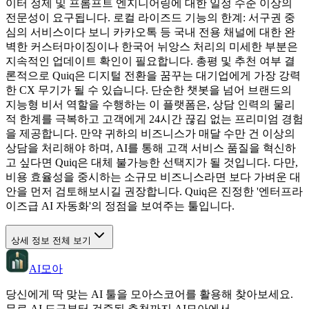
이터 정제 및 프롬프트 엔지니어링에 대한 일정 수준 이상의
전문성이 요구됩니다. 로컬 라이즈드 기능의 한계: 서구권 중
심의 서비스이다 보니 카카오톡 등 국내 전용 채널에 대한 완
벽한 커스터마이징이나 한국어 뉘앙스 처리의 미세한 부분은
지속적인 업데이트 확인이 필요합니다. 총평 및 추천 여부 결
론적으로 Quiq은 디지털 전환을 꿈꾸는 대기업에게 가장 강력
한 CX 무기가 될 수 있습니다. 단순한 챗봇을 넘어 브랜드의
지능형 비서 역할을 수행하는 이 플랫폼은, 상담 인력의 물리
적 한계를 극복하고 고객에게 24시간 끊김 없는 프리미엄 경험
을 제공합니다. 만약 귀하의 비즈니스가 매달 수만 건 이상의
상담을 처리해야 하며, AI를 통해 고객 서비스 품질을 혁신하
고 싶다면 Quiq은 대체 불가능한 선택지가 될 것입니다. 다만,
비용 효율성을 중시하는 소규모 비즈니스라면 보다 가벼운 대
안을 먼저 검토해보시길 권장합니다. Quiq은 진정한 '엔터프라
이즈급 AI 자동화'의 정점을 보여주는 툴입니다.
상세 정보 전체 보기
AI모아
당신에게 딱 맞는 AI 툴을 모아스코어를 활용해 찾아보세요.
무료 AI 도구부터 검증된 추천까지 AI모아에서.