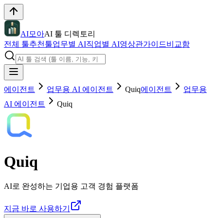
AI모아
AI 툴 디렉토리
전체 툴
추천툴
업무별 AI
직업별 AI
영상관
가이드
비교함
에이전트
업무용 AI 에이전트
Quiq
에이전트
업무용
AI 에이전트
Quiq
Quiq
AI로 완성하는 기업용 고객 경험 플랫폼
지금 바로 사용하기