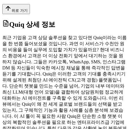
위로 가기
Quiq
상세 정보
최근 기업용 고객 상담 솔루션을 찾고 있다면 Quiq이라는 이름
을 한 번쯤 들어보셨을 것입니다. 과연 이 서비스가 수천만 원
의 비용을 들여 실무에 도입할 가치가 있을까요? 현대 비즈니
스 환경에서 고객은 더 이상 전화기 앞에서 대기하는 것을 원
하지 않습니다. 그들은 카카오톡, WhatsApp, SMS, 인스타그램
DM 등 자신들이 익숙한 메시징 채널을 통해 즉각적인 답변을
듣기를 기대합니다. Quiq은 이러한 고객의 기대를 충족시키기
위해 설계된 최첨단 AI 에이전틱 CX(고객 경험) 플랫폼입니
다. 단순히 챗봇을 만드는 수준을 넘어, 기업의 내부 데이터와
최신 LLM(대형 언어 모델)을 결합하여 상담원처럼 정교하게
대화하는 AI 에이전트를 구축할 수 있게 도와줍니다. 이번 리
뷰에서는 Quiq이 왜 전 세계 글로벌 브랜드들의 선택을 받고
있는지, 그 구체적인 기능과 활용 사례를 심층 분석해 보겠습
니다. 이 AI 툴이 꼭 필요한 사람 Quiq은 단순한 소형 챗봇 이
상의 복합적인 솔루션을 필요로 하는 엔터프라이즈급 기업에
최적화되어 있습니다. 특히 다음과 같은 상황에 놓인 분들에게