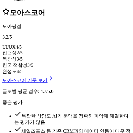
모아스코어
모아평점
3.2
/
5
UI/UX
4
/5
접근성
2
/5
독창성
3
/5
한국 적합성
3
/5
완성도
4
/5
모아스코어 기준 보기
글로벌 평균 점수
:
4.7/5.0
좋은 평가
복잡한 상담도 AI가 문맥을 정확히 파악해 해결한다
는 평가가 많음
세일즈포스 등 기존 CRM과의 데이터 연동이 매우 정