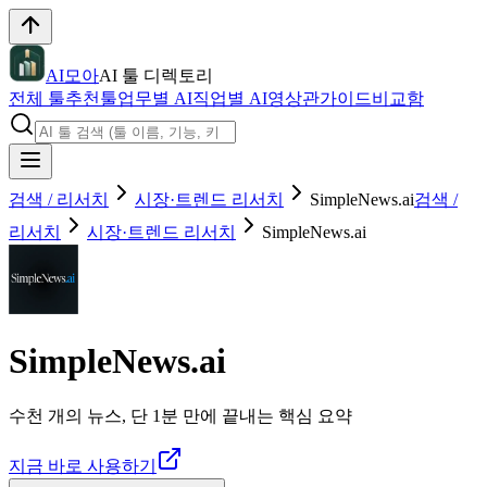
AI모아
AI 툴 디렉토리
전체 툴
추천툴
업무별 AI
직업별 AI
영상관
가이드
비교함
검색 / 리서치
시장·트렌드 리서치
SimpleNews.ai
검색 /
리서치
시장·트렌드 리서치
SimpleNews.ai
SimpleNews.ai
수천 개의 뉴스, 단 1분 만에 끝내는 핵심 요약
지금 바로 사용하기