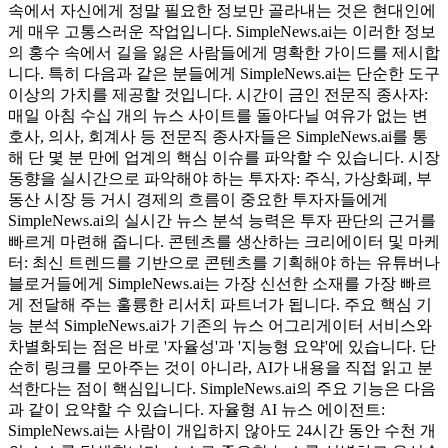
속에서 자신에게 정말 필요한 정보만 골라내는 것은 현대인에
게 매우 고통스러운 작업입니다. SimpleNews.ai는 이러한 정보
의 홍수 속에서 길을 잃은 사람들에게 명확한 가이드를 제시합
니다. 특히 다음과 같은 분들에게 SimpleNews.ai는 단순한 도구
이상의 가치를 제공할 것입니다. 시간이 금인 전문직 종사자:
매일 아침 수십 개의 뉴스 사이트를 돌아다닐 여유가 없는 변
호사, 의사, 회계사 등 전문직 종사자들은 SimpleNews.ai를 통
해 단 몇 분 만에 업계의 핵심 이슈를 파악할 수 있습니다. 시장
동향을 실시간으로 파악해야 하는 투자자: 주식, 가상화폐, 부
동산 시장 등 거시 경제의 흐름이 중요한 투자자들에게
SimpleNews.ai의 실시간 뉴스 분석 능력은 투자 판단의 근거를
빠르게 마련해 줍니다. 콘텐츠를 생산하는 크리에이터 및 마케
터: 최신 트렌드를 기반으로 콘텐츠를 기획해야 하는 유튜버나
블로거들에게 SimpleNews.ai는 가장 신선한 소재를 가장 빠르
게 전달해 주는 훌륭한 리서치 파트너가 됩니다. 주요 핵심 기
능 분석 SimpleNews.ai가 기존의 뉴스 어그리게이터 서비스와
차별화되는 점은 바로 '자율성'과 '지능형 요약'에 있습니다. 단
순히 링크를 모아주는 것이 아니라, AI가 내용을 직접 읽고 분
석한다는 점이 핵심입니다. SimpleNews.ai의 주요 기능은 다음
과 같이 요약할 수 있습니다. 자율형 AI 뉴스 에이전트:
SimpleNews.ai는 사람이 개입하지 않아도 24시간 동안 수천 개