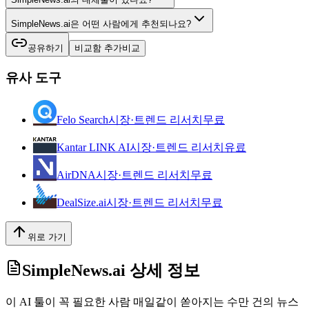
SimpleNews.ai은 어떤 사람에게 추천되나요?
공유하기
비교함 추가
비교
유사 도구
Felo Search
시장·트렌드 리서치
무료
Kantar LINK AI
시장·트렌드 리서치
유료
AirDNA
시장·트렌드 리서치
무료
DealSize.ai
시장·트렌드 리서치
무료
위로 가기
SimpleNews.ai
상세 정보
이 AI 툴이 꼭 필요한 사람 매일같이 쏟아지는 수만 건의 뉴스