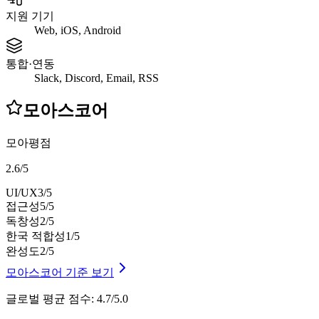
지원 기기
Web, iOS, Android
통합·연동
Slack, Discord, Email, RSS
모아스코어
모아평점
2.6
/
5
UI/UX
3
/5
접근성
5
/5
독창성
2
/5
한국 적합성
1
/5
완성도
2
/5
모아스코어 기준 보기
글로벌 평균 점수
:
4.7/5.0