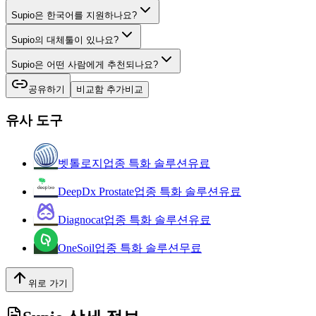
Supio은 한국어를 지원하나요?
Supio의 대체툴이 있나요?
Supio은 어떤 사람에게 추천되나요?
공유하기
비교함 추가
비교
유사 도구
벳톨로지
업종 특화 솔루션
유료
DeepDx Prostate
업종 특화 솔루션
유료
Diagnocat
업종 특화 솔루션
유료
OneSoil
업종 특화 솔루션
무료
위로 가기