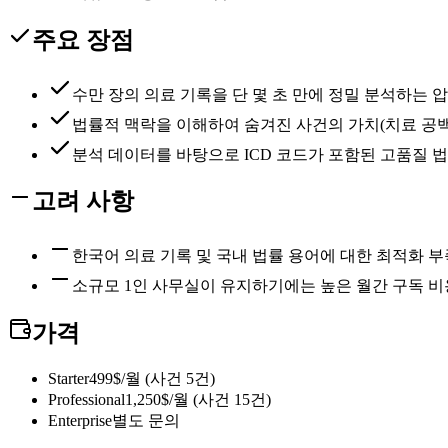
주요 장점
수만 장의 의료 기록을 단 몇 초 만에 정밀 분석하는 
법률적 맥락을 이해하여 숨겨진 사건의 가치(치료 공백
분석 데이터를 바탕으로 ICD 코드가 포함된 고품질 법
고려 사항
한국어 의료 기록 및 국내 법률 용어에 대한 최적화 부
소규모 1인 사무실이 유지하기에는 높은 월간 구독 비
가격
Starter
499$/월 (사건 5건)
Professional
1,250$/월 (사건 15건)
Enterprise
별도 문의