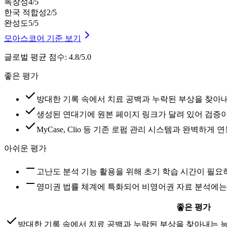
독창성
4
/5
한국 적합성
2
/5
완성도
5
/5
모아스코어 기준 보기
글로벌 평균 점수
:
4.8/5.0
좋은 평가
방대한 기록 속에서 치료 공백과 누락된 부상을 찾아
생성된 연대기에 원본 페이지 링크가 달려 있어 검증
MyCase, Clio 등 기존 로펌 관리 시스템과 완
아쉬운 평가
고난도 분석 기능 활용을 위해 초기 학습 시간이 필요
영미권 법률 체계에 특화되어 비영어권 자료 분석에는
좋은 평가
방대한 기록 속에서 치료 공백과 누락된 부상을 찾아내는 