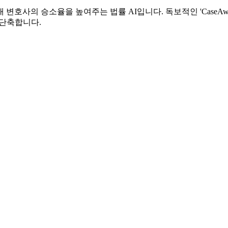
호사의 승소율을 높여주는 법률 AI입니다. 독보적인 'CaseAwar
 단축합니다.