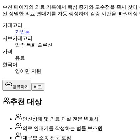
수천 페이지의 의료 기록에서 핵심 증거와 모순점을 즉시 찾아내 변
된 정밀한 의료 연대기를 자동 생성하여 검증 시간을 90% 이상
카테고리
기업용
서브카테고리
업종 특화 솔루션
가격
유료
한국어
영어만 지원
공유하기
비교
추천 대상
인신상해 및 의료 과실 전문 변호사
의료 연대기를 작성하는 법률 보조원
대규모 소송 전문 로펌