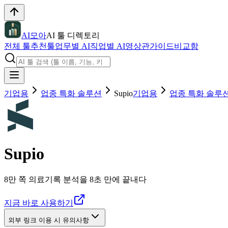
AI모아
AI 툴 디렉토리
전체 툴
추천툴
업무별 AI
직업별 AI
영상관
가이드
비교함
기업용
업종 특화 솔루션
Supio
기업용
업종 특화 솔루
Supio
8만 쪽 의료기록 분석을 8초 만에 끝내다
지금 바로 사용하기
외부 링크 이용 시 유의사항