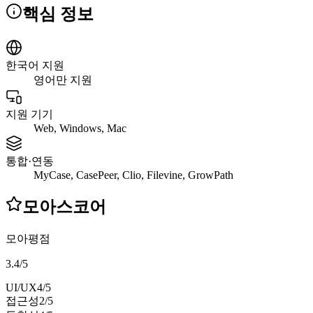
핵심 정보
한국어 지원
영어만 지원
지원 기기
Web, Windows, Mac
통합·연동
MyCase, CasePeer, Clio, Filevine, GrowPath
모아스코어
모아평점
3.4
/
5
UI/UX
4
/5
접근성
2
/5