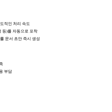
압도적인 처리 속도
 등)를 자동으로 포착
률 문서 초안 즉시 생성
족
용 부담