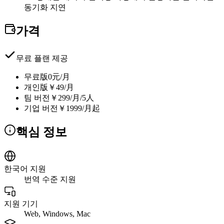
동기화 지연
가격
무료 플랜 제공
무료版
0元/月
개인版
￥49/月
팀 버전
￥299/月/5人
기업 버전
￥1999/月起
핵심 정보
한국어 지원
번역 수준 지원
지원 기기
Web, Windows, Mac