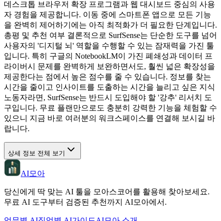
데스크톱 브라우저 확장 프로그램과 웹 대시보드 중심의 사용
자 경험을 제공합니다. 이동 중에 스마트폰 앱으로 모든 기능
을 완벽히 제어하기에는 아직 최적화가 더 필요한 단계입니다.
총평 및 추천 여부 결론적으로 SurfSense는 단순한 도구를 넘어
사용자의 '디지털 뇌' 역할을 수행할 수 있는 잠재력을 가진 툴
입니다. 특히 구글의 NotebookLM이 가진 폐쇄성과 데이터 프
라이버시 문제를 완벽하게 보완하면서도, 훨씬 넓은 확장성을
제공한다는 점에서 높은 점수를 줄 수 있습니다. 정보를 찾는
시간을 줄이고 인사이트를 도출하는 시간을 늘리고 싶은 지식
노동자라면, SurfSense는 반드시 도입해야 할 '강추' 리서치 도
구입니다. 무료 플랜만으로도 충분히 강력한 기능을 체험할 수
있으니 지금 바로 여러분의 워크스페이스를 연결해 보시길 바
랍니다.
상세 정보 전체 보기
AI모아
당신에게 딱 맞는 AI 툴을 모아스코어를 활용해 찾아보세요.
무료 AI 도구부터 검증된 추천까지 AI모아에서.
업무별 AI
직업별 AI
가이드
AI모아 소개