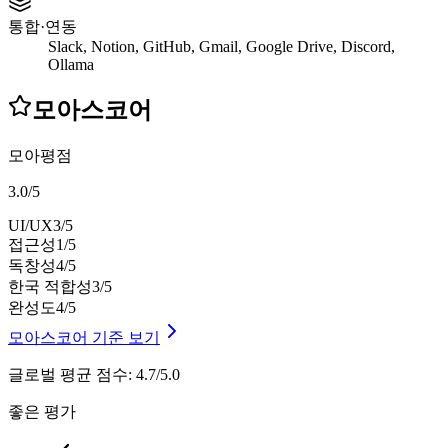
통합·연동
Slack, Notion, GitHub, Gmail, Google Drive, Discord,
Ollama
모아스코어
모아평점
3.0
/
5
UI/UX
3
/5
접근성
1
/5
독창성
4
/5
한국 적합성
3
/5
완성도
4
/5
모아스코어 기준 보기
글로벌 평균 점수
:
4.7/5.0
좋은 평가