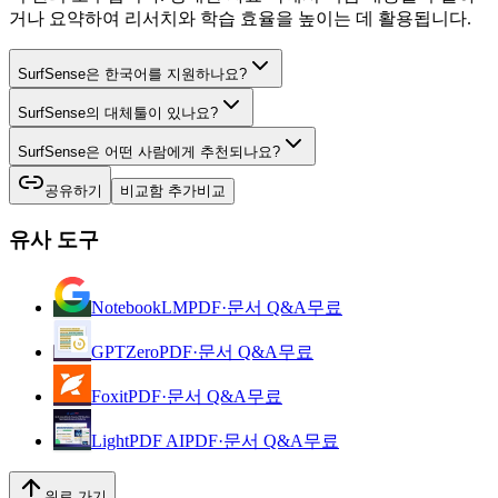
거나 요약하여 리서치와 학습 효율을 높이는 데 활용됩니다.
SurfSense은 한국어를 지원하나요?
SurfSense의 대체툴이 있나요?
SurfSense은 어떤 사람에게 추천되나요?
공유하기
비교함 추가
비교
유사 도구
NotebookLM
PDF·문서 Q&A
무료
GPTZero
PDF·문서 Q&A
무료
Foxit
PDF·문서 Q&A
무료
LightPDF AI
PDF·문서 Q&A
무료
위로 가기