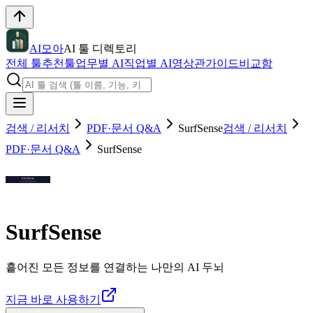
AI모아
AI 툴 디렉토리
전체 툴
추천툴
업무별 AI
직업별 AI
영상관
가이드
비교함
검색 / 리서치
PDF·문서 Q&A
SurfSense
검색 / 리서치
PDF·문서 Q&A
SurfSense
SurfSense
흩어진 모든 정보를 연결하는 나만의 AI 두뇌
지금 바로 사용하기