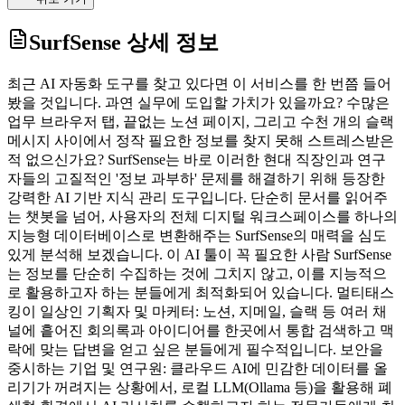
SurfSense
상세 정보
최근 AI 자동화 도구를 찾고 있다면 이 서비스를 한 번쯤 들어
봤을 것입니다. 과연 실무에 도입할 가치가 있을까요? 수많은
업무 브라우저 탭, 끝없는 노션 페이지, 그리고 수천 개의 슬랙
메시지 사이에서 정작 필요한 정보를 찾지 못해 스트레스받은
적 없으신가요? SurfSense는 바로 이러한 현대 직장인과 연구
자들의 고질적인 '정보 과부하' 문제를 해결하기 위해 등장한
강력한 AI 기반 지식 관리 도구입니다. 단순히 문서를 읽어주
는 챗봇을 넘어, 사용자의 전체 디지털 워크스페이스를 하나의
지능형 데이터베이스로 변환해주는 SurfSense의 매력을 심도
있게 분석해 보겠습니다. 이 AI 툴이 꼭 필요한 사람 SurfSense
는 정보를 단순히 수집하는 것에 그치지 않고, 이를 지능적으
로 활용하고자 하는 분들에게 최적화되어 있습니다. 멀티태스
킹이 일상인 기획자 및 마케터: 노션, 지메일, 슬랙 등 여러 채
널에 흩어진 회의록과 아이디어를 한곳에서 통합 검색하고 맥
락에 맞는 답변을 얻고 싶은 분들에게 필수적입니다. 보안을
중시하는 기업 및 연구원: 클라우드 AI에 민감한 데이터를 올
리기가 꺼려지는 상황에서, 로컬 LLM(Ollama 등)을 활용해 폐