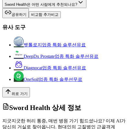
Sword Health은 어떤 사람에게 추천되나요?
공유하기
비교함 추가
비교
유사 도구
벳톨로지
업종 특화 솔루션
유료
DeepDx Prostate
업종 특화 솔루션
유료
Diagnocat
업종 특화 솔루션
유료
OneSoil
업종 특화 솔루션
무료
위로 가기
Sword Health
상세 정보
지긋지긋한 허리 통증, 매번 병원 가기 힘드셨나요? 이제 AI가
당신의 거실로 찾아옵니다. 현대인의 고질병인 근골격계