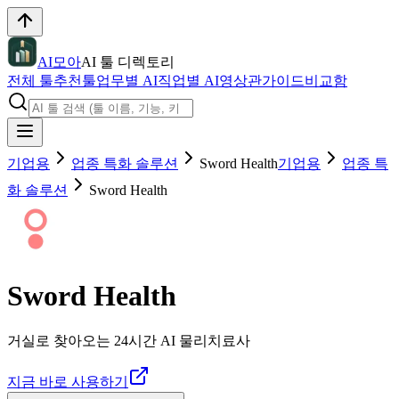
AI모아
AI 툴 디렉토리
전체 툴
추천툴
업무별 AI
직업별 AI
영상관
가이드
비교함
기업용
업종 특화 솔루션
Sword Health
기업용
업종 특
화 솔루션
Sword Health
Sword Health
거실로 찾아오는 24시간 AI 물리치료사
지금 바로 사용하기