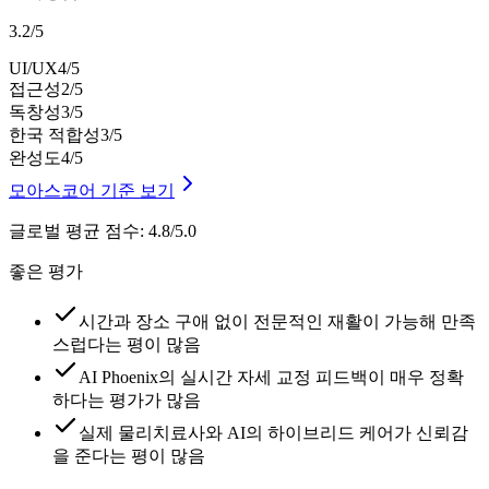
3.2
/
5
UI/UX
4
/5
접근성
2
/5
독창성
3
/5
한국 적합성
3
/5
완성도
4
/5
모아스코어 기준 보기
글로벌 평균 점수
:
4.8/5.0
좋은 평가
시간과 장소 구애 없이 전문적인 재활이 가능해 만족
스럽다는 평이 많음
AI Phoenix의 실시간 자세 교정 피드백이 매우 정확
하다는 평가가 많음
실제 물리치료사와 AI의 하이브리드 케어가 신뢰감
을 준다는 평이 많음