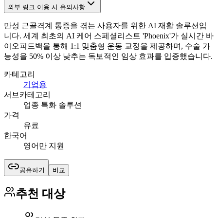
외부 링크 이용 시 유의사항
만성 근골격계 통증을 겪는 사용자를 위한 AI 재활 솔루션입
니다. 세계 최초의 AI 케어 스페셜리스트 'Phoenix'가 실시간 바
이오피드백을 통해 1:1 맞춤형 운동 교정을 제공하며, 수술 가
능성을 50% 이상 낮추는 독보적인 임상 효과를 입증했습니다.
카테고리
기업용
서브카테고리
업종 특화 솔루션
가격
유료
한국어
영어만 지원
공유하기
비교
추천 대상