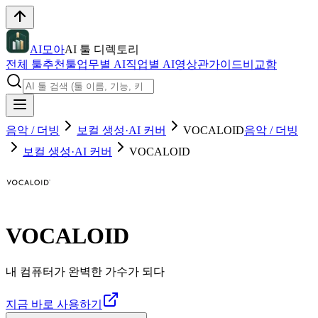
AI모아
AI 툴 디렉토리
전체 툴
추천툴
업무별 AI
직업별 AI
영상관
가이드
비교함
음악 / 더빙
보컬 생성·AI 커버
VOCALOID
음악 / 더빙
보컬 생성·AI 커버
VOCALOID
VOCALOID
내 컴퓨터가 완벽한 가수가 되다
지금 바로 사용하기