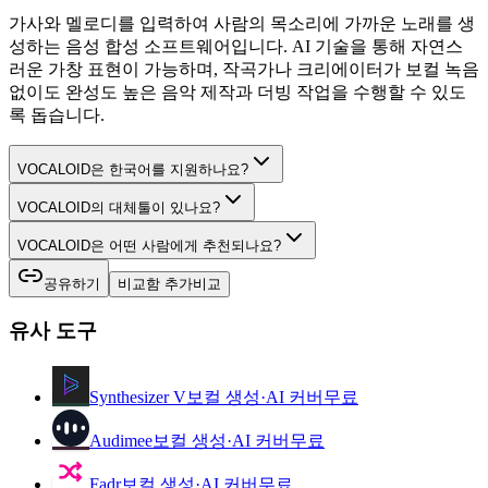
가사와 멜로디를 입력하여 사람의 목소리에 가까운 노래를 생
성하는 음성 합성 소프트웨어입니다. AI 기술을 통해 자연스
러운 가창 표현이 가능하며, 작곡가나 크리에이터가 보컬 녹음
없이도 완성도 높은 음악 제작과 더빙 작업을 수행할 수 있도
록 돕습니다.
VOCALOID은 한국어를 지원하나요?
VOCALOID의 대체툴이 있나요?
VOCALOID은 어떤 사람에게 추천되나요?
공유하기
비교함 추가
비교
유사 도구
Synthesizer V
보컬 생성·AI 커버
무료
Audimee
보컬 생성·AI 커버
무료
Fadr
보컬 생성·AI 커버
무료