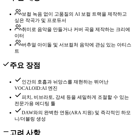
보컬 녹음 없이 고품질의 AI 보컬 트랙을 제작하고
싶은 작곡가 및 프로듀서
취미로 음악을 만들거나 커버 곡을 제작하는 크리에
이터
버추얼 아이돌 및 서브컬처 음악에 관심 있는 아티스
트
주요 장점
인간의 호흡과 뉘앙스를 재현하는 뛰어난
VOCALOID:AI 엔진
피치, 비브라토, 강세 등을 세밀하게 조절할 수 있는
전문가용 에디팅 툴
DAW와의 완벽한 연동(ARA 지원) 및 즉각적인 하모
니/더블링 생성
고려 사항