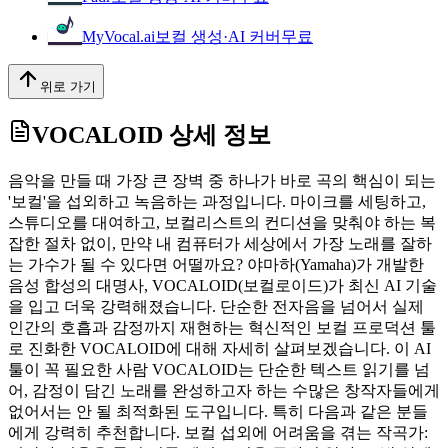
MyVocal.ai
보컬 생성·AI 커버
무료
위로 가기
VOCALOID
상세 정보
음악을 만들 때 가장 큰 장벽 중 하나가 바로 곡의 핵심이 되는
'보컬'을 섭외하고 녹음하는 과정입니다. 마이크를 세팅하고,
스튜디오를 대여하고, 보컬리스트의 컨디션을 맞춰야 하는 복
잡한 절차 없이, 만약 내 컴퓨터가 세상에서 가장 노래를 잘하
는 가수가 될 수 있다면 어떨까요? 야마하(Yamaha)가 개발한
음성 합성의 대명사, VOCALOID(보컬로이드)가 최신 AI 기술
을 입고 더욱 강력해졌습니다. 단순한 전자음을 넘어서 실제
인간의 호흡과 감정까지 재현하는 혁신적인 보컬 프로덕션 툴
로 진화한 VOCALOID에 대해 자세히 살펴보겠습니다. 이 AI
툴이 꼭 필요한 사람 VOCALOID는 단순한 텍스트 읽기를 넘
어, 감정이 담긴 노래를 완성하고자 하는 수많은 창작자들에게
없어서는 안 될 최적화된 도구입니다. 특히 다음과 같은 분들
에게 강력히 추천합니다. 보컬 섭외에 어려움을 겪는 작곡가: