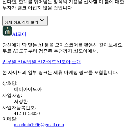
신다면, 한계를 뛰어넘는 창작의 기쁨을 선사할 이 툴에 대한
투자가 결코 아깝지 않을 것입니다.
상세 정보 전체 보기
AI모아
당신에게 딱 맞는 AI 툴을 모아스코어를 활용해 찾아보세요.
무료 AI 도구부터 검증된 추천까지 AI모아에서.
업무별 AI
직업별 AI
가이드
AI모아 소개
본 사이트의 일부 링크는 제휴 마케팅 링크를 포함합니다.
상호명
:
에이아이모아
사업자명
:
서정한
사업자등록번호
:
412-11-53050
이메일
:
moadmin1996@gmail.com