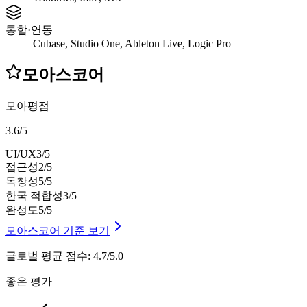
통합·연동
Cubase, Studio One, Ableton Live, Logic Pro
모아스코어
모아평점
3.6
/
5
UI/UX
3
/5
접근성
2
/5
독창성
5
/5
한국 적합성
3
/5
완성도
5
/5
모아스코어 기준 보기
글로벌 평균 점수
:
4.7/5.0
좋은 평가