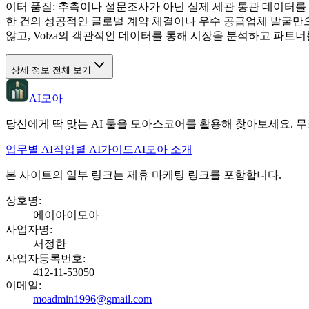
이터 품질: 추측이나 설문조사가 아닌 실제 세관 통관 데이터를
한 건의 성공적인 글로벌 계약 체결이나 우수 공급업체 발굴만으
않고, Volza의 객관적인 데이터를 통해 시장을 분석하고 파트
상세 정보 전체 보기
AI모아
당신에게 딱 맞는 AI 툴을 모아스코어를 활용해 찾아보세요. 무
업무별 AI
직업별 AI
가이드
AI모아 소개
본 사이트의 일부 링크는 제휴 마케팅 링크를 포함합니다.
상호명
:
에이아이모아
사업자명
:
서정한
사업자등록번호
:
412-11-53050
이메일
:
moadmin1996@gmail.com