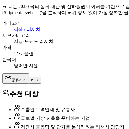
Volza는 203개국의 실제 세관 및 선하증권 데이터를 기반으
(Shipment-level data)'을 분석하여 허위 정보 없이 가
카테고리
검색 / 리서치
서브카테고리
시장·트렌드 리서치
가격
무료 플랜
한국어
영어만 지원
공유하기
비교
추천 대상
수출입 무역업체 및 유통사
글로벌 시장 진출을 준비하는 기업
경쟁사 물동량 및 단가를 분석하려는 리서치 담당자