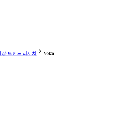
시장·트렌드 리서치
Volza