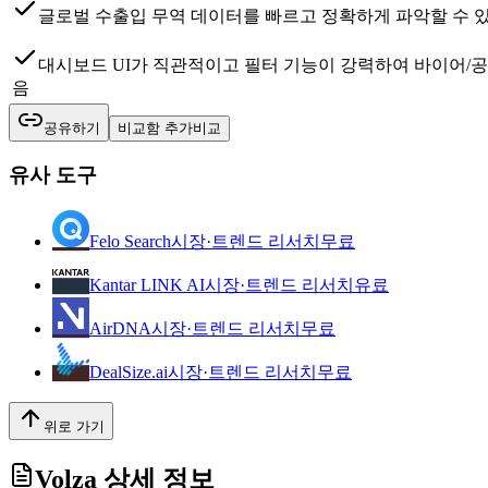
글로벌 수출입 무역 데이터를 빠르고 정확하게 파악할 수 
대시보드 UI가 직관적이고 필터 기능이 강력하여 바이어/
음
공유하기
비교함 추가
비교
유사 도구
Felo Search
시장·트렌드 리서치
무료
Kantar LINK AI
시장·트렌드 리서치
유료
AirDNA
시장·트렌드 리서치
무료
DealSize.ai
시장·트렌드 리서치
무료
위로 가기
Volza
상세 정보