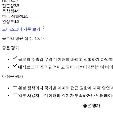
UI/UX
4
/5
접근성
3
/5
독창성
4
/5
한국 적합성
2
/5
완성도
4
/5
모아스코어 기준 보기
글로벌 평균 점수
:
4.3/5.0
좋은 평가
글로벌 수출입 무역 데이터를 빠르고 정확하게 파악할
대시보드 UI가 직관적이고 필터 기능이 강력하여 바
아쉬운 평가
환불 정책이나 국가별 데이터 접근 권한에 대해 영업 
일부 사용자는 데이터의 깊이가 부족하거나 인터페이
좋은 평가