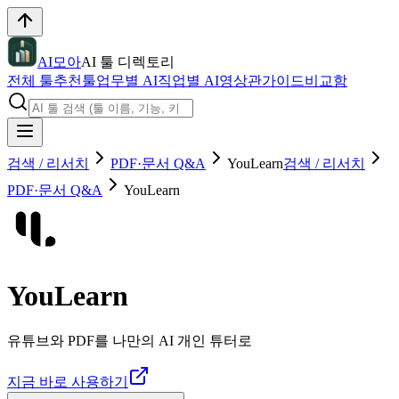
AI모아
AI 툴 디렉토리
전체 툴
추천툴
업무별 AI
직업별 AI
영상관
가이드
비교함
검색 / 리서치
PDF·문서 Q&A
YouLearn
검색 / 리서치
PDF·문서 Q&A
YouLearn
YouLearn
유튜브와 PDF를 나만의 AI 개인 튜터로
지금 바로 사용하기