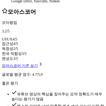
Google Drive, YouTube, Notion
모아스코어
모아평점
3.2
/
5
UI/UX
4
/5
접근성
4
/5
독창성
2
/5
한국 적합성
3
/5
완성도
3
/5
모아스코어 기준 보기
글로벌 평균 점수
:
4.7/5.0
좋은 평가
유튜브 영상의 핵심을 짚어주는 요약 정확도가 매우
높다는 평가가 많음