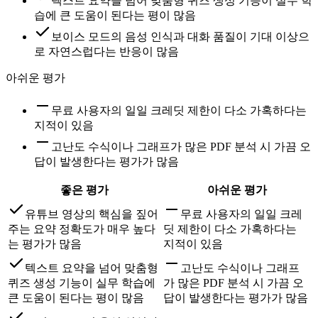
텍스트 요약을 넘어 맞춤형 퀴즈 생성 기능이 실무 학
습에 큰 도움이 된다는 평이 많음
보이스 모드의 음성 인식과 대화 품질이 기대 이상으
로 자연스럽다는 반응이 많음
아쉬운 평가
무료 사용자의 일일 크레딧 제한이 다소 가혹하다는
지적이 있음
고난도 수식이나 그래프가 많은 PDF 분석 시 가끔 오
답이 발생한다는 평가가 많음
좋은 평가
아쉬운 평가
유튜브 영상의 핵심을 짚어
무료 사용자의 일일 크레
주는 요약 정확도가 매우 높다
딧 제한이 다소 가혹하다는
는 평가가 많음
지적이 있음
텍스트 요약을 넘어 맞춤형
고난도 수식이나 그래프
퀴즈 생성 기능이 실무 학습에
가 많은 PDF 분석 시 가끔 오
큰 도움이 된다는 평이 많음
답이 발생한다는 평가가 많음