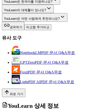
YouLearn은 한국어를 지원하나요?
YouLearn의 대체툴이 있나요?
YouLearn은 어떤 사람에게 추천되나요?
공유하기
비교함 추가
비교
유사 도구
NotebookLM
PDF·문서 Q&A
무료
GPTZero
PDF·문서 Q&A
무료
Foxit
PDF·문서 Q&A
무료
LightPDF AI
PDF·문서 Q&A
무료
위로 가기
YouLearn
상세 정보