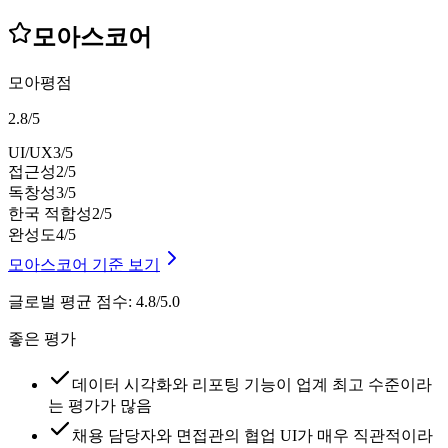
모아스코어
모아평점
2.8
/
5
UI/UX
3
/5
접근성
2
/5
독창성
3
/5
한국 적합성
2
/5
완성도
4
/5
모아스코어 기준 보기
글로벌 평균 점수
:
4.8/5.0
좋은 평가
데이터 시각화와 리포팅 기능이 업계 최고 수준이라
는 평가가 많음
채용 담당자와 면접관의 협업 UI가 매우 직관적이라