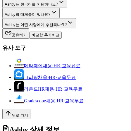
Ashby는 한국어를 지원하나요?
Ashby의 대체툴이 있나요?
Ashby는 어떤 사람에게 추천되나요?
공유하기
비교함 추가
비교
유사 도구
메타페이
채용·HR·교육
유료
그리팅
채용·HR·교육
무료
라운드HR
채용·HR·교육
무료
Gradescope
채용·HR·교육
무료
위로 가기
Ashby
상세 정보