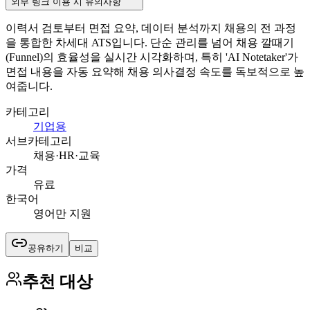
외부 링크 이용 시 유의사항
이력서 검토부터 면접 요약, 데이터 분석까지 채용의 전 과정
을 통합한 차세대 ATS입니다. 단순 관리를 넘어 채용 깔때기
(Funnel)의 효율성을 실시간 시각화하며, 특히 'AI Notetaker'가
면접 내용을 자동 요약해 채용 의사결정 속도를 독보적으로 높
여줍니다.
카테고리
기업용
서브카테고리
채용·HR·교육
가격
유료
한국어
영어만 지원
공유하기
비교
추천 대상