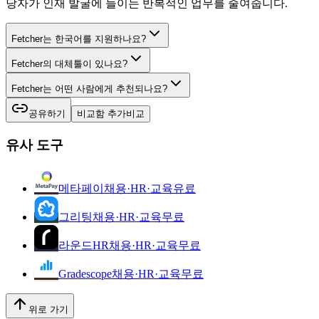
당자가 인재 발굴에 들이는 반복적인 업무를 줄여줍니다.
Fetcher는 한국어를 지원하나요?
Fetcher의 대체툴이 있나요?
Fetcher는 어떤 사람에게 추천되나요?
공유하기
비교함 추가
비교
유사 도구
메타페이
채용·HR·교육
유료
그리팅
채용·HR·교육
무료
라운드HR
채용·HR·교육
무료
Gradescope
채용·HR·교육
무료
위로 가기