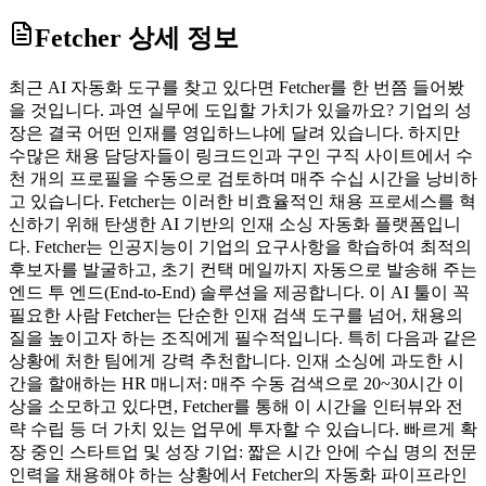
Fetcher
상세 정보
최근 AI 자동화 도구를 찾고 있다면 Fetcher를 한 번쯤 들어봤
을 것입니다. 과연 실무에 도입할 가치가 있을까요? 기업의 성
장은 결국 어떤 인재를 영입하느냐에 달려 있습니다. 하지만
수많은 채용 담당자들이 링크드인과 구인 구직 사이트에서 수
천 개의 프로필을 수동으로 검토하며 매주 수십 시간을 낭비하
고 있습니다. Fetcher는 이러한 비효율적인 채용 프로세스를 혁
신하기 위해 탄생한 AI 기반의 인재 소싱 자동화 플랫폼입니
다. Fetcher는 인공지능이 기업의 요구사항을 학습하여 최적의
후보자를 발굴하고, 초기 컨택 메일까지 자동으로 발송해 주는
엔드 투 엔드(End-to-End) 솔루션을 제공합니다. 이 AI 툴이 꼭
필요한 사람 Fetcher는 단순한 인재 검색 도구를 넘어, 채용의
질을 높이고자 하는 조직에게 필수적입니다. 특히 다음과 같은
상황에 처한 팀에게 강력 추천합니다. 인재 소싱에 과도한 시
간을 할애하는 HR 매니저: 매주 수동 검색으로 20~30시간 이
상을 소모하고 있다면, Fetcher를 통해 이 시간을 인터뷰와 전
략 수립 등 더 가치 있는 업무에 투자할 수 있습니다. 빠르게 확
장 중인 스타트업 및 성장 기업: 짧은 시간 안에 수십 명의 전문
인력을 채용해야 하는 상황에서 Fetcher의 자동화 파이프라인