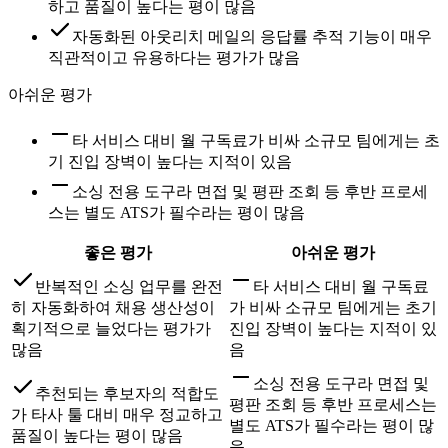
하고 품질이 높다는 평이 많음
자동화된 아웃리치 메일의 응답률 추적 기능이 매우
직관적이고 유용하다는 평가가 많음
아쉬운 평가
타 서비스 대비 월 구독료가 비싸 소규모 팀에게는 초
기 진입 장벽이 높다는 지적이 있음
소싱 전용 도구라 면접 및 평판 조회 등 후반 프로세
스는 별도 ATS가 필수라는 평이 많음
좋은 평가
아쉬운 평가
반복적인 소싱 업무를 완전
타 서비스 대비 월 구독료
히 자동화하여 채용 생산성이
가 비싸 소규모 팀에게는 초기
획기적으로 늘었다는 평가가
진입 장벽이 높다는 지적이 있
많음
음
소싱 전용 도구라 면접 및
추천되는 후보자의 적합도
평판 조회 등 후반 프로세스는
가 타사 툴 대비 매우 정교하고
별도 ATS가 필수라는 평이 많
품질이 높다는 평이 많음
음