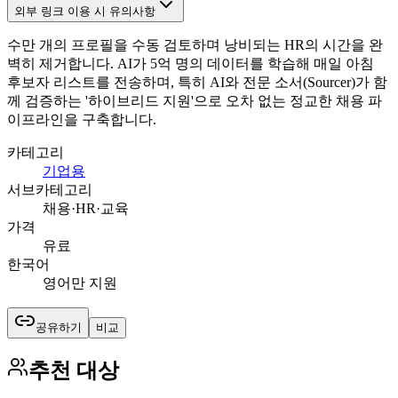
외부 링크 이용 시 유의사항
수만 개의 프로필을 수동 검토하며 낭비되는 HR의 시간을 완
벽히 제거합니다. AI가 5억 명의 데이터를 학습해 매일 아침
후보자 리스트를 전송하며, 특히 AI와 전문 소서(Sourcer)가 함
께 검증하는 '하이브리드 지원'으로 오차 없는 정교한 채용 파
이프라인을 구축합니다.
카테고리
기업용
서브카테고리
채용·HR·교육
가격
유료
한국어
영어만 지원
공유하기
비교
추천 대상