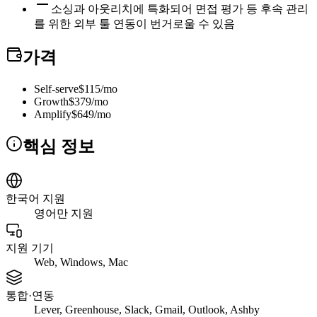
소싱과 아웃리치에 특화되어 면접 평가 등 후속 관리
를 위한 외부 툴 연동이 번거로울 수 있음
가격
Self-serve
$115/mo
Growth
$379/mo
Amplify
$649/mo
핵심 정보
한국어 지원
영어만 지원
지원 기기
Web, Windows, Mac
통합·연동
Lever, Greenhouse, Slack, Gmail, Outlook, Ashby