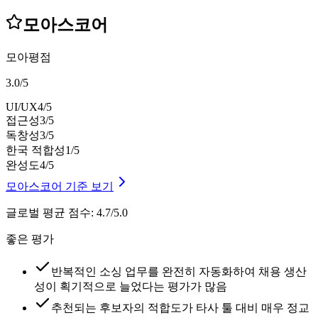
모아스코어
모아평점
3.0
/
5
UI/UX
4
/5
접근성
3
/5
독창성
3
/5
한국 적합성
1
/5
완성도
4
/5
모아스코어 기준 보기
글로벌 평균 점수
:
4.7/5.0
좋은 평가
반복적인 소싱 업무를 완전히 자동화하여 채용 생산
성이 획기적으로 늘었다는 평가가 많음
추천되는 후보자의 적합도가 타사 툴 대비 매우 정교