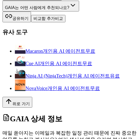
GAIA는 어떤 사람에게 추천되나요?
공유하기
비교함 추가
비교
유사 도구
Macaron
개인용 AI 에이전트
무료
Cue AI
개인용 AI 에이전트
무료
Ninja AI (NinjaTech)
개인용 AI 에이전트
유료
NovaVoice
개인용 AI 에이전트
무료
위로 가기
GAIA
상세 정보
매일 쏟아지는 이메일과 복잡한 일정 관리 때문에 진짜 중요한