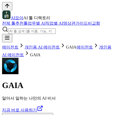
AI모아
AI 툴 디렉토리
전체 툴
추천툴
업무별 AI
직업별 AI
영상관
가이드
비교함
에이전트
개인용 AI 에이전트
GAIA
에이전트
개인용
AI 에이전트
GAIA
GAIA
알아서 일하는 나만의 AI 비서
지금 바로 사용하기