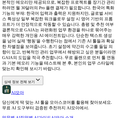
본적인 메모리만 제공되므로, 복잡한 프로젝트를 장기간 관리
하려면 월 30달러의 Pro 플랜 결제가 필요합니다. 한국어 특화
기능의 부재: 한국어 입력과 출력은 지원하지만, 글로벌 서비
스 특성상 일부 복잡한 워크플로우 설정 시 영어 기반의 프롬
프트가 더 안정적으로 작동할 수 있습니다. 총평 및 추천 여부
결론적으로 GAIA는 파편화된 업무 환경을 하나로 묶어주는
매우 강력한 개인용 AI 에이전트입니다. 단순한 텍스트 생성
을 넘어 실제 '행동'을 수행한다는 점에서 기존 AI 툴들과 확실
한 차별점을 보여줍니다. 초기 설정에 약간의 수고를 들일 의
향이 있고, 반복적인 관리 업무에서 해방되고 싶은 분들이라면
GAIA의 도입을 적극 추천합니다. 무료 플랜으로 먼저 툴 연동
과 기본 메모리 기능을 테스트해 본 후, 본인의 업무 스타일에
맞는지 확인해 보시기 바랍니다.
상세 정보 전체 보기
AI모아
당신에게 딱 맞는 AI 툴을 모아스코어를 활용해 찾아보세요.
무료 AI 도구부터 검증된 추천까지 AI모아에서.
업무별 AI
직업별 AI
가이드
AI모아 소개