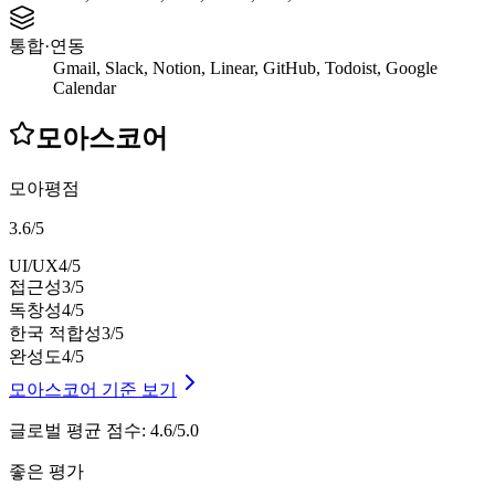
통합·연동
Gmail, Slack, Notion, Linear, GitHub, Todoist, Google
Calendar
모아스코어
모아평점
3.6
/
5
UI/UX
4
/5
접근성
3
/5
독창성
4
/5
한국 적합성
3
/5
완성도
4
/5
모아스코어 기준 보기
글로벌 평균 점수
:
4.6/5.0
좋은 평가