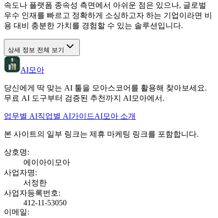
속도나 플랫폼 종속성 측면에서 아쉬운 점은 있으나, 글로벌
우수 인재를 빠르고 정확하게 소싱하고자 하는 기업이라면 비
용 대비 충분한 가치를 경험할 수 있는 솔루션입니다.
상세 정보 전체 보기
AI모아
당신에게 딱 맞는 AI 툴을 모아스코어를 활용해 찾아보세요.
무료 AI 도구부터 검증된 추천까지 AI모아에서.
업무별 AI
직업별 AI
가이드
AI모아 소개
본 사이트의 일부 링크는 제휴 마케팅 링크를 포함합니다.
상호명
:
에이아이모아
사업자명
:
서정한
사업자등록번호
:
412-11-53050
이메일
: