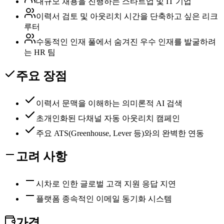
대규모 채용을 진행하는 스타트업 및 IT 기업
이력서 검토 및 아웃리치 시간을 단축하고 싶은 리크
루터
수동적인 인재 풀에서 숨겨진 우수 인재를 발굴하려
는 HR 팀
주요 장점
이력서 문맥을 이해하는 의미론적 AI 검색
초개인화된 다채널 자동 아웃리치 캠페인
주요 ATS(Greenhouse, Lever 등)와의 완벽한 연동
고려 사항
시차로 인한 글로벌 고객 지원 응답 지연
플랫폼 종속적인 이메일 동기화 시스템
가격