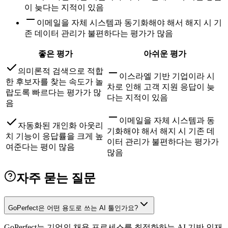
이 늦다는 지적이 있음
이메일을 자체 시스템과 동기화해야 해서 해지 시 기
존 데이터 관리가 불편하다는 평가가 많음
좋은 평가
아쉬운 평가
의미론적 검색으로 적합
이스라엘 기반 기업이라 시
한 후보자를 찾는 속도가 놀
차로 인해 고객 지원 응답이 늦
랍도록 빠르다는 평가가 많
다는 지적이 있음
음
이메일을 자체 시스템과 동
자동화된 개인화 아웃리
기화해야 해서 해지 시 기존 데
치 기능이 응답률을 크게 높
이터 관리가 불편하다는 평가가
여준다는 평이 많음
많음
자주 묻는 질문
GoPerfect은 어떤 용도로 쓰는 AI 툴인가요?
GoPerfect는 기업의 채용 프로세스를 최적화하는 AI 기반 인재