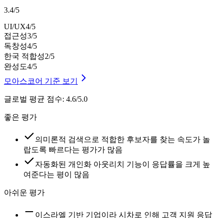
3.4
/
5
UI/UX
4
/5
접근성
3
/5
독창성
4
/5
한국 적합성
2
/5
완성도
4
/5
모아스코어 기준 보기
글로벌 평균 점수
:
4.6/5.0
좋은 평가
의미론적 검색으로 적합한 후보자를 찾는 속도가 놀
랍도록 빠르다는 평가가 많음
자동화된 개인화 아웃리치 기능이 응답률을 크게 높
여준다는 평이 많음
아쉬운 평가
이스라엘 기반 기업이라 시차로 인해 고객 지원 응답