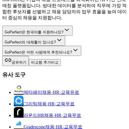
매칭 플랫폼입니다. 방대한 데이터를 분석하여 직무에 가장 적
합한 후보자를 선별하고 채용 담당자의 업무 효율을 높여 데이
터 중심의 채용을 지원합니다.
GoPerfect은 한국어를 지원하나요?
GoPerfect의 대체툴이 있나요?
GoPerfect은 어떤 사람에게 추천되나요?
공유하기
비교함 추가
비교
유사 도구
메타페이
채용·HR·교육
유료
그리팅
채용·HR·교육
무료
라운드HR
채용·HR·교육
무료
Gradescope
채용·HR·교육
무료