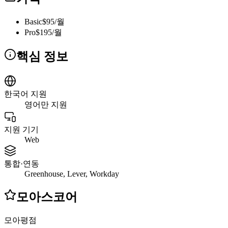
Basic
$95/월
Pro
$195/월
핵심 정보
한국어 지원
영어만 지원
지원 기기
Web
통합·연동
Greenhouse, Lever, Workday
모아스코어
모아평점