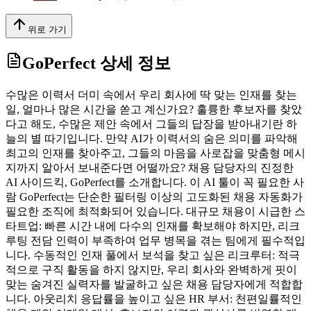
위로 가기
GoPerfect
상세 정보
수많은 이력서 더미 속에서 우리 회사에 딱 맞는 인재를 찾는
일, 얼마나 많은 시간을 쏟고 계신가요? 훌륭한 후보자를 찾았
다고 해도, 수많은 제안 속에서 그들의 답장을 받아내기란 하
늘의 별 따기입니다. 만약 AI가 이력서의 숨은 의미를 파악해
최고의 인재를 찾아주고, 그들의 마음을 사로잡을 맞춤형 메시
지까지 알아서 보내준다면 어떨까요? 채용 담당자의 진정한
AI 사이드킥, GoPerfect를 소개합니다. 이 AI 툴이 꼭 필요한 사
람 GoPerfect는 단순한 필터링 이상의 고도화된 채용 자동화가
필요한 조직에 최적화되어 있습니다. 대규모 채용이 시급한 스
타트업: 빠른 시간 내에 다수의 인재를 확보해야 하지만, 리크
루팅 전담 인력이 부족하여 업무 병목을 겪는 팀에게 필수적입
니다. 수동적인 인재 풀에서 보석을 찾고 싶은 리크루터: 적극
적으로 구직 활동을 하지 않지만, 우리 회사와 완벽하게 핏이
맞는 숨겨진 실력자를 발굴하고 싶은 채용 담당자에게 적합합
니다. 아웃리치 응답률을 높이고 싶은 HR 부서: 천편일률적인