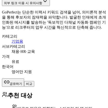
외부 링크 이용 시 유의사항
GoPerfect는 단순한 이력서 키워드 검색을 넘어, 의미론적 분석
을 통해 후보자의 잠재력을 파악합니다. 발굴한 인재에게 초개
인화된 메시지를 발송하는 '독보적인 다채널 자동화 캠페인 기
능'으로 리크루터의 업무 시간을 혁신적으로 단축해 줍니다.
카테고리
기업용
서브카테고리
채용·HR·교육
가격
유료
한국어
영어만 지원
공유하기
비교
추천 대상