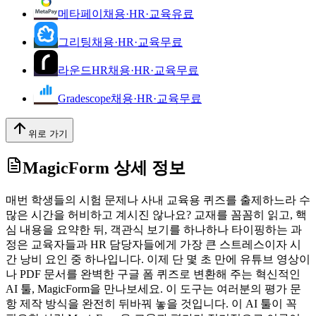
메타페이
채용·HR·교육
유료
그리팅
채용·HR·교육
무료
라운드HR
채용·HR·교육
무료
Gradescope
채용·HR·교육
무료
위로 가기
MagicForm
상세 정보
매번 학생들의 시험 문제나 사내 교육용 퀴즈를 출제하느라 수
많은 시간을 허비하고 계시진 않나요? 교재를 꼼꼼히 읽고, 핵
심 내용을 요약한 뒤, 객관식 보기를 하나하나 타이핑하는 과
정은 교육자들과 HR 담당자들에게 가장 큰 스트레스이자 시
간 낭비 요인 중 하나입니다. 이제 단 몇 초 만에 유튜브 영상이
나 PDF 문서를 완벽한 구글 폼 퀴즈로 변환해 주는 혁신적인
AI 툴, MagicForm을 만나보세요. 이 도구는 여러분의 평가 문
항 제작 방식을 완전히 뒤바꿔 놓을 것입니다. 이 AI 툴이 꼭