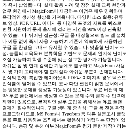
가 즉시 삽입됩니다. 실제 활용 사례 및 장점 실제 교육 현장과
업무 환경에서 MagicForm이 제공하는 이점은 매우 명확하며
즉각적인 생산성 향상을 가져옵니다. 다양한 소스 활용: 유튜
브 영상, PDF, URL, 이미지 등 다양한 포맷의 자료를 퀴즈로
변환 지원하여 문제 출제에 걸리는 시간을 90% 이상 단축할
수 있습니다. 뛰어난 접근성: 구글 폼 내장형으로 별도 앱 설치
나 이동 없이 즉시 사용 가능하여 기존에 익숙하게 사용하던
구글 폼 환경을 그대로 유지할 수 있습니다. 맞춤형 난이도 조
절: 블룸의 교육목표 분류학을 기반으로 문제의 인지적 난이도
조절 가능하여 학생 수준에 맞는 정교한 평가가 가능합니다.
아쉬운 점 및 한계 강력한 기능에도 불구하고 MagicForm 사용
시 몇 가지 고려해야 할 한계점과 아쉬운 부분이 존재합니다.
인식의 한계: 복잡한 레이아웃의 PDF나 이미지의 경우 텍스트
인식률이 떨어질 수 있으며, 표나 다단 편집이 얽힌 문서에서
는 엉뚱한 문제를 생성할 가능성이 있습니다. 무료 버전의 제
약: 무료 플랜에서는 생성할 수 있는 문제 수와 글자 수 입력에
제한이 있음으로, 본격적인 실무 도입을 위해서는 유료 플랜
결제가 필수적입니다. 구글 생태계 종속성: 구글 폼 전용 확장
프로그램이므로, MS Forms나 Typeform 등 다른 설문조사 플랫
폼을 주로 사용하는 조직에서는 활용하기 어렵다는 단점이 있
습니다. 총평 및 추천 여부 MagicForm은 평가 문항 제작이라는