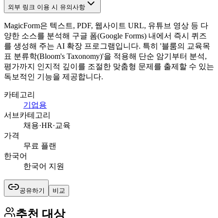
외부 링크 이용 시 유의사항
MagicForm은 텍스트, PDF, 웹사이트 URL, 유튜브 영상 등 다
양한 소스를 분석해 구글 폼(Google Forms) 내에서 즉시 퀴즈
를 생성해 주는 AI 확장 프로그램입니다. 특히 '블룸의 교육목
표 분류학(Bloom's Taxonomy)'을 적용해 단순 암기부터 분석,
평가까지 인지적 깊이를 조절한 맞춤형 문제를 출제할 수 있는
독보적인 기능을 제공합니다.
카테고리
기업용
서브카테고리
채용·HR·교육
가격
무료 플랜
한국어
한국어 지원
공유하기
비교
추천 대상