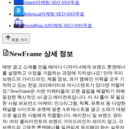
Ahrefs
마케팅·SEO·SNS
무료
Belova.ai
마케팅·SEO·SNS
무료
SocialPost.AI
마케팅·SEO·SNS
무료
위로 가기
NewFrame
상세 정보
매번 광고 소재를 만들 때마다 디자이너에게 브랜드 톤앤매너
를 설명하고 수정을 거듭하는 과정에 지치셨나요? 만약 우리
브랜드의 가이드라인, 제품 정보, 과거 캠페인 이력을 모두 기
억하고 있는 전담 크리에이티브 어시스턴트가 있다면 어떨까
요? NewFrame은 이런 마케터들의 오랜 결핍을 해결하기 위해
등장한 혁신적인 AI 광고 에이전트입니다. 이 AI 툴이 꼭 필요
한 사람 퍼포먼스 마케터: 인스타그램, 틱톡, 유튜브 등 다양한
채널별 사이즈와 포맷에 맞춘 A/B 테스트용 광고 소재가 대량
으로 필요한 사람에게 적합합니다. 에이전시 및 브랜드 관리
자: 여러 클라이언트의 브랜드 가이드라인이 섞이지 않고, 각
브랜드의 고유한 톤앤매너를 일관되게 유지해야 하는 실무자