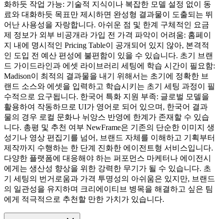
화하듯 작업 가능: 기술적 지식이나 복잡한 모델 설정 없이 동
료와 대화하듯 목표만 제시하면 완성형 결과물이 도출되는 뛰
어난 사용성을 자랑합니다. 아쉬운 점 및 한계 구체적인 요금
제 정보가 외부 비공개라 가입 전 가격 파악이 어려움: 홈페이
지 내에 명시적인 Pricing Table이 공개되어 있지 않아, 본격적
인 도입 전 예산 편성에 불편함이 있을 수 있습니다. 초기 브랜
드 가이드라인과 에셋 라이브러리 세팅에 학습 시간이 필요함:
Madison이 최적의 결과물을 내기 위해서는 초기에 정확한 브
랜드 소스와 에셋을 입력하고 학습시키는 초기 세팅 과정이 필
수적으로 요구됩니다. 한국어 특화 지원 부족: 글로벌 모델을
활용하여 작동하므로 UI가 영어로 되어 있으며, 한국어 결과
물의 경우 로컬 문화나 뉘앙스 반영에 한계가 존재할 수 있습
니다. 총평 및 추천 여부 NewFrame은 기존의 단순한 이미지 생
성기나 영상 편집기를 넘어, 브랜드 자체를 이해하고 기획부터
제작까지 수행하는 한 단계 진화한 에이전트형 서비스입니다.
다양한 플랫폼에 대응해야 하는 퍼포먼스 마케터나 에이전시
에게는 생산성 향상을 위한 강력한 무기가 될 수 있습니다. 초
기 세팅의 번거로움과 가격 투명성의 아쉬움은 있지만, 브랜드
의 일관성을 유지하며 크리에이티브 병목을 해결하고 싶은 팀
에게 적극적으로 추천할 만한 가치가 있습니다.