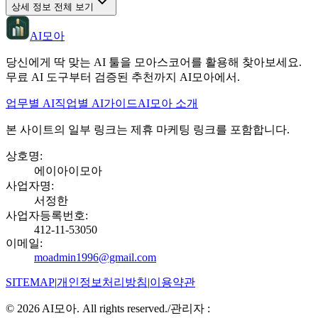
상세 정보 전체 보기
AI모아
당신에게 딱 맞는 AI 툴을 모아스코어를 활용해 찾아보세요.
무료 AI 도구부터 검증된 추천까지 AI모아에서.
업무별 AI
직업별 AI
가이드
AI모아 소개
본 사이트의 일부 링크는 제휴 마케팅 링크를 포함합니다.
상호명
:
에이아이모아
사업자명
:
서정한
사업자등록번호
:
412-11-53050
이메일
:
moadmin1996@gmail.com
SITEMAP
|
개인정보처리방침
|
이용약관
©
2026
AI모아. All rights reserved.
/
관리자 :