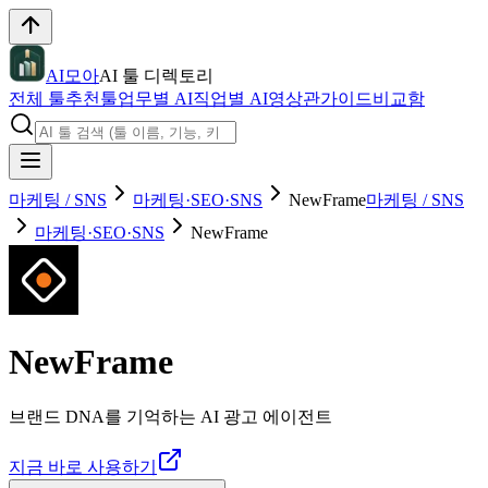
AI모아
AI 툴 디렉토리
전체 툴
추천툴
업무별 AI
직업별 AI
영상관
가이드
비교함
마케팅 / SNS
마케팅·SEO·SNS
NewFrame
마케팅 / SNS
마케팅·SEO·SNS
NewFrame
NewFrame
브랜드 DNA를 기억하는 AI 광고 에이전트
지금 바로 사용하기