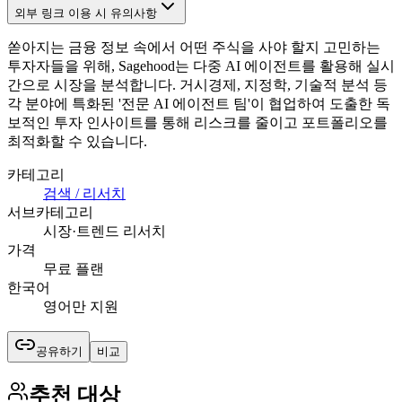
외부 링크 이용 시 유의사항
쏟아지는 금융 정보 속에서 어떤 주식을 사야 할지 고민하는
투자자들을 위해, Sagehood는 다중 AI 에이전트를 활용해 실시
간으로 시장을 분석합니다. 거시경제, 지정학, 기술적 분석 등
각 분야에 특화된 '전문 AI 에이전트 팀'이 협업하여 도출한 독
보적인 투자 인사이트를 통해 리스크를 줄이고 포트폴리오를
최적화할 수 있습니다.
카테고리
검색 / 리서치
서브카테고리
시장·트렌드 리서치
가격
무료 플랜
한국어
영어만 지원
공유하기
비교
추천 대상