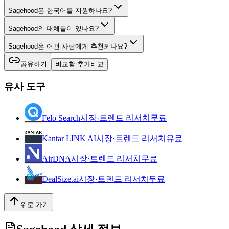
Sagehood은 한국어를 지원하나요?
Sagehood의 대체툴이 있나요?
Sagehood은 어떤 사람에게 추천되나요?
공유하기
비교함 추가
비교
유사 도구
Felo Search
시장·트렌드 리서치
무료
Kantar LINK AI
시장·트렌드 리서치
유료
AirDNA
시장·트렌드 리서치
무료
DealSize.ai
시장·트렌드 리서치
무료
위로 가기