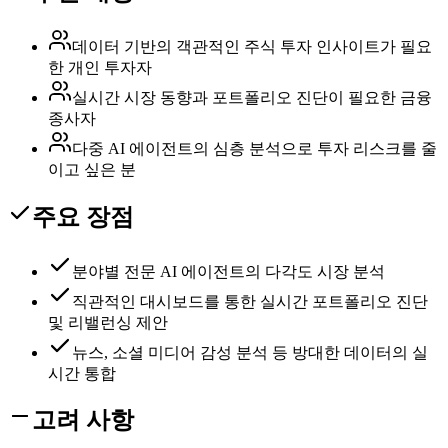
데이터 기반의 객관적인 주식 투자 인사이트가 필요
한 개인 투자자
실시간 시장 동향과 포트폴리오 진단이 필요한 금융
종사자
다중 AI 에이전트의 심층 분석으로 투자 리스크를 줄
이고 싶은 분
주요 장점
분야별 전문 AI 에이전트의 다각도 시장 분석
직관적인 대시보드를 통한 실시간 포트폴리오 진단
및 리밸런싱 제안
뉴스, 소셜 미디어 감성 분석 등 방대한 데이터의 실
시간 통합
고려 사항