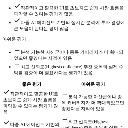
직관적이고 깔끔한 UI로 초보자도 쉽게 시장 흐름을
파악할 수 있다는 평가가 많음
다중 AI 에이전트 기반의 실시간 분석이 투자 결정에
큰 도움이 된다는 평이 많음
아쉬운 평가
분석 가능한 자산군이나 종목 커버리지가 더 확대되
었으면 좋겠다는 지적이 있음
최고 신뢰도(Highest confidence) 추천 종목의 실제 수
익률 검증이 더 필요하다는 평가가 있음
좋은 평가
아쉬운 평가
직관적이고 깔끔한 UI로
분석 가능한 자산군이나 종
초보자도 쉽게 시장 흐름을
목 커버리지가 더 확대되었으면
파악할 수 있다는 평가가 많
좋겠다는 지적이 있음
음
최고 신뢰도(Highest
다중 AI 에이전트 기반의
confidence) 추천 종목의 실제 수