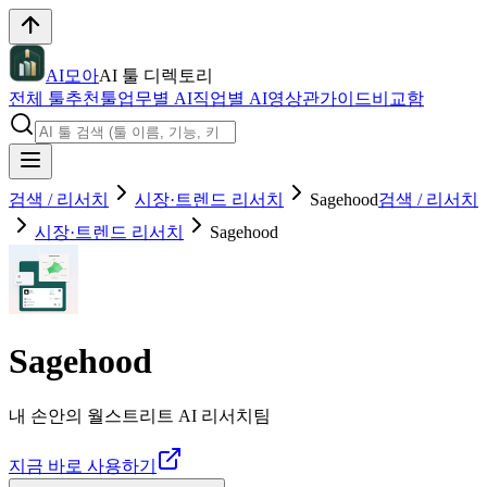
AI모아
AI 툴 디렉토리
전체 툴
추천툴
업무별 AI
직업별 AI
영상관
가이드
비교함
검색 / 리서치
시장·트렌드 리서치
Sagehood
검색 / 리서치
시장·트렌드 리서치
Sagehood
Sagehood
내 손안의 월스트리트 AI 리서치팀
지금 바로 사용하기