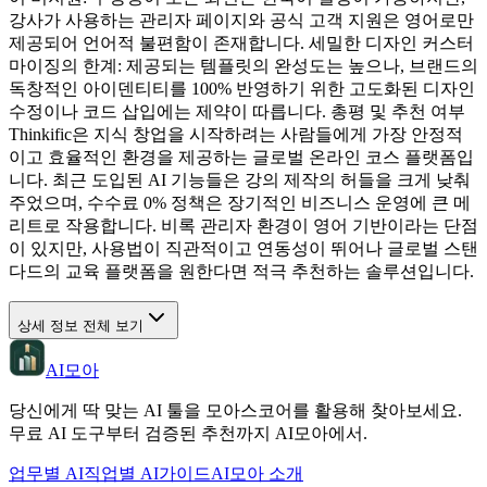
강사가 사용하는 관리자 페이지와 공식 고객 지원은 영어로만
제공되어 언어적 불편함이 존재합니다. 세밀한 디자인 커스터
마이징의 한계: 제공되는 템플릿의 완성도는 높으나, 브랜드의
독창적인 아이덴티티를 100% 반영하기 위한 고도화된 디자인
수정이나 코드 삽입에는 제약이 따릅니다. 총평 및 추천 여부
Thinkific은 지식 창업을 시작하려는 사람들에게 가장 안정적
이고 효율적인 환경을 제공하는 글로벌 온라인 코스 플랫폼입
니다. 최근 도입된 AI 기능들은 강의 제작의 허들을 크게 낮춰
주었으며, 수수료 0% 정책은 장기적인 비즈니스 운영에 큰 메
리트로 작용합니다. 비록 관리자 환경이 영어 기반이라는 단점
이 있지만, 사용법이 직관적이고 연동성이 뛰어나 글로벌 스탠
다드의 교육 플랫폼을 원한다면 적극 추천하는 솔루션입니다.
상세 정보 전체 보기
AI모아
당신에게 딱 맞는 AI 툴을 모아스코어를 활용해 찾아보세요.
무료 AI 도구부터 검증된 추천까지 AI모아에서.
업무별 AI
직업별 AI
가이드
AI모아 소개