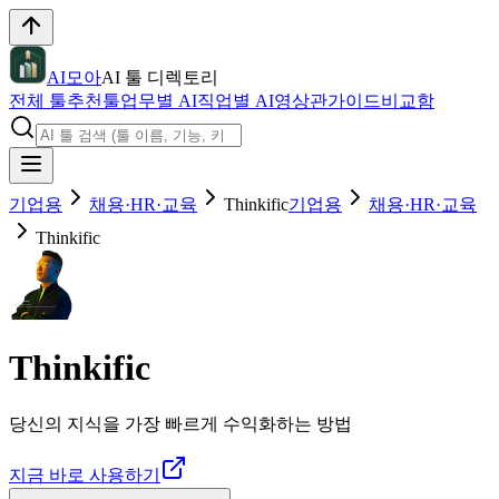
AI모아
AI 툴 디렉토리
전체 툴
추천툴
업무별 AI
직업별 AI
영상관
가이드
비교함
기업용
채용·HR·교육
Thinkific
기업용
채용·HR·교육
Thinkific
Thinkific
당신의 지식을 가장 빠르게 수익화하는 방법
지금 바로 사용하기