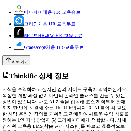
메타페이
채용·HR·교육
유료
그리팅
채용·HR·교육
무료
라운드HR
채용·HR·교육
무료
Gradescope
채용·HR·교육
무료
위로 가기
Thinkific
상세 정보
지식을 수익화하고 싶지만 강의 사이트 구축이 막막하신가요?
복잡한 개발 과정 없이 나만의 온라인 클래스를 만들 수 있는
방법이 있습니다. 바로 AI 기술을 접목해 코스 제작부터 판매
까지 한 번에 해결해 주는 Thinkific입니다. 이 AI 툴이 꼭 필요
한 사람 온라인 강의를 기획하고 판매하여 새로운 수익 창출을
원하는 1인 지식 창업자 및 크리에이터에게 적합합니다. 사내
임직원 교육용 LMS(학습 관리 시스템)를 빠르고 효율적으로