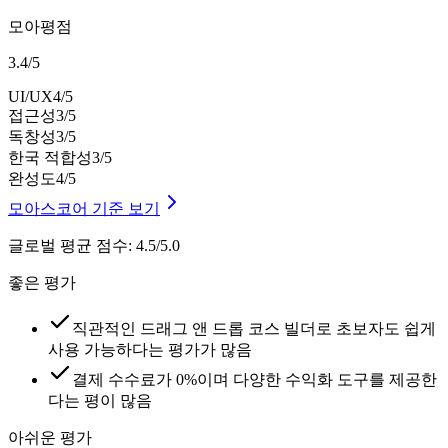
모아평점
3.4
/
5
UI/UX
4
/5
접근성
3
/5
독창성
3
/5
한국 적합성
3
/5
완성도
4
/5
모아스코어 기준 보기
글로벌 평균 점수
:
4.5/5.0
좋은 평가
직관적인 드래그 앤 드롭 코스 빌더로 초보자도 쉽게
사용 가능하다는 평가가 많음
결제 수수료가 0%이며 다양한 수익화 도구를 제공한
다는 평이 많음
아쉬운 평가